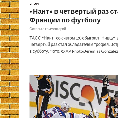
СПОРТ
«Нант» в четвертый раз с
Франции по футболу
Оставьте комментарий
ТАСС "Нант" со счетом 1:0 обыграл "Ниццу" 
четвертый раз стал обладателем трофея. Вс
в субботу. Фото: © AP Photo/Jeremias Gonzal