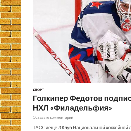
СПОРТ
Голкипер Федотов подпис
НХЛ «Филадельфия»
Оставьте комментарий
ТАССиещё 3 Клуб Национальной хоккейной 