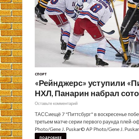
СПОРТ
«Рейнджерс» уступили «П
НХЛ, Панарин набрал сото
Оставьте комментарий
ТАССиещё 7 "Питтсбург" в воскресенье побе
третьем матче серии первого раунда плей-о
Photo/Gene J. Puskar© AP Photo/Gene J. Pus
ПОДРОБНЕЕ