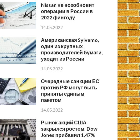
Nissan не возобновит
операции в России в
2022 фингоду
14.05.2022
Американская Sylvamo,
один из крупных
производителей бумаги,
уходит из России
14.05.2022
Очередные санкции ЕС
против РФ могут быть
приняты единым
пакетом
14.05.2022
Рынок акций США
закрылся ростом, Dow
Jones прибавил 1,47%