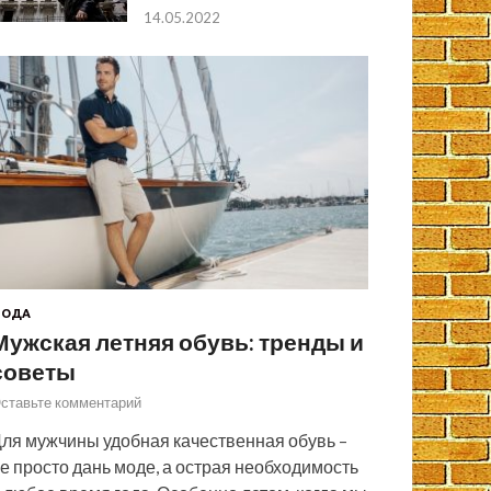
14.05.2022
МОДА
Мужская летняя обувь: тренды и
советы
ставьте комментарий
ля мужчины удобная качественная обувь –
е просто дань моде, а острая необходимость