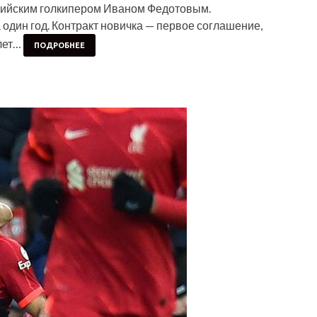
ссийским голкипером Иваном Федотовым.
дин год. Контракт новичка — первое соглашение,
 лет…
ПОДРОБНЕЕ