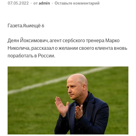
07.05.2022
-
от
admin
-
Оставьте комментарий
Газета.Ruиещё 6
Деян Йоксимович, агент сербского тренера Марко
Николича, рассказал о желании своего клиента вновь
поработать в России.