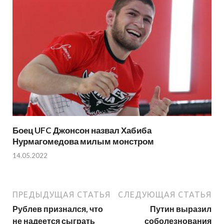
Боец UFC Джонсон назвал Хабиба
Нурмагомедова милым монстром
14.05.2022
ПРЕДЫДУЩАЯ СТАТЬЯ
СЛЕДУЮЩАЯ СТАТЬЯ
Рублев признался, что
Путин выразил
не надеется сыграть
соболезнования