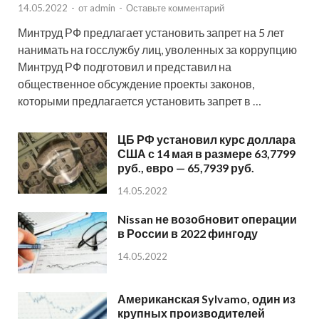
14.05.2022
-
от
admin
-
Оставьте комментарий
Минтруд РФ предлагает установить запрет на 5 лет
нанимать на госслужбу лиц, уволенных за коррупцию
Минтруд РФ подготовил и представил на
общественное обсуждение проекты законов,
которыми предлагается установить запрет в …
ЦБ РФ установил курс доллара
США с 14 мая в размере 63,7799
руб., евро — 65,7939 руб.
14.05.2022
Nissan не возобновит операции
в России в 2022 фингоду
14.05.2022
Американская Sylvamo, один из
крупных производителей