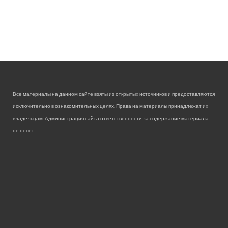
Все материалы на данном сайте взяты из открытых источников и предоставляются
исключительно в ознакомительных целях. Права на материалы принадлежат их
владельцам. Администрация сайта ответственности за содержание материала
не несет.