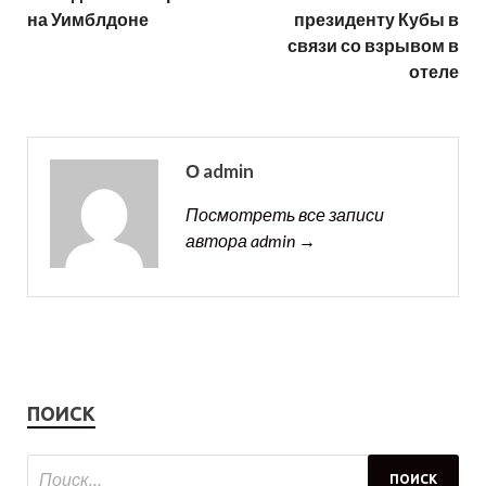
на Уимблдоне
президенту Кубы в
связи со взрывом в
отеле
О admin
Посмотреть все записи
автора admin →
ПОИСК