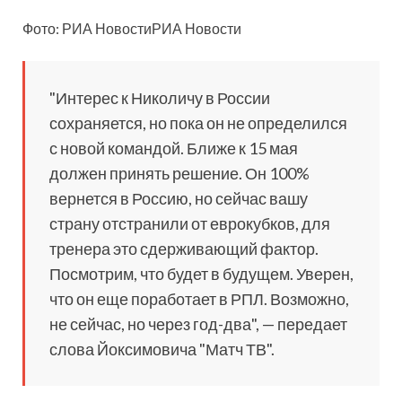
Фото: РИА НовостиРИА Новости
"Интерес к Николичу в России
сохраняется, но пока он не определился
с новой командой. Ближе к 15 мая
должен принять решение. Он 100%
вернется в Россию, но сейчас вашу
страну отстранили от еврокубков, для
тренера это сдерживающий фактор.
Посмотрим, что будет в будущем. Уверен,
что он еще поработает в РПЛ. Возможно,
не сейчас, но через год-два", — передает
слова Йоксимовича "Матч ТВ".