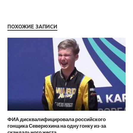
ПОХОЖИЕ ЗАПИСИ
ФИА дисквалифицировала российского
гонщика Северюхина на одну гонку из-за
скандального жеста