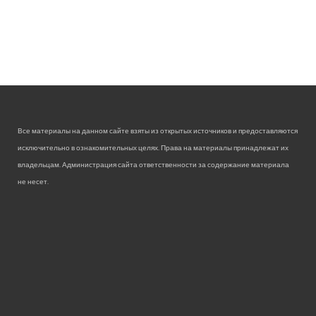
Все материалы на данном сайте взяты из открытых источников и предоставляются
исключительно в ознакомительных целях. Права на материалы принадлежат их
владельцам. Администрация сайта ответственности за содержание материала
не несет.