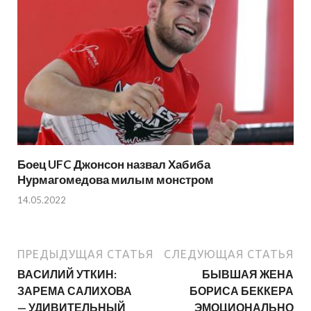
Боец UFC Джонсон назвал Хабиба
Нурмагомедова милым монстром
14.05.2022
ПРЕДЫДУЩАЯ СТАТЬЯ
СЛЕДУЮЩАЯ СТАТЬЯ
ВАСИЛИЙ УТКИН:
БЫВШАЯ ЖЕНА
ЗАРЕМА САЛИХОВА
БОРИСА БЕККЕРА
— УДИВИТЕЛЬНЫЙ
ЭМОЦИОНАЛЬНО