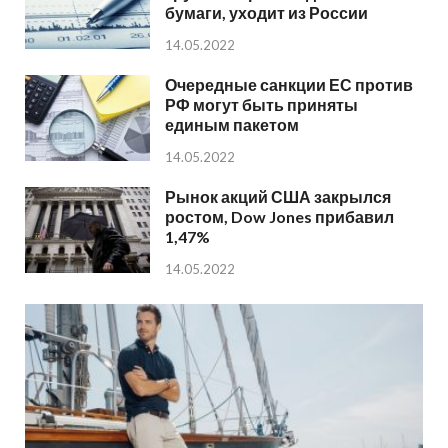
бумаги, уходит из России
14.05.2022
Очередные санкции ЕС против
РФ могут быть приняты
единым пакетом
14.05.2022
Рынок акций США закрылся
ростом, Dow Jones прибавил
1,47%
14.05.2022