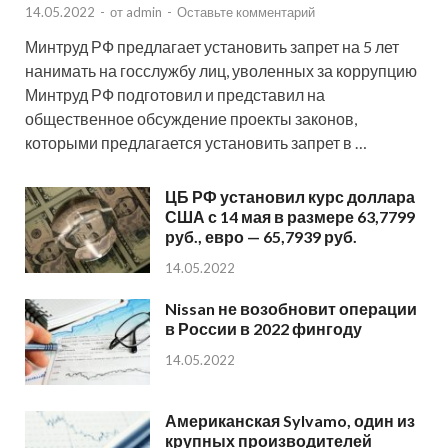
14.05.2022
-
от
admin
-
Оставьте комментарий
Минтруд РФ предлагает установить запрет на 5 лет
нанимать на госслужбу лиц, уволенных за коррупцию
Минтруд РФ подготовил и представил на
общественное обсуждение проекты законов,
которыми предлагается установить запрет в …
ЦБ РФ установил курс доллара
США с 14 мая в размере 63,7799
руб., евро — 65,7939 руб.
14.05.2022
Nissan не возобновит операции
в России в 2022 фингоду
14.05.2022
Американская Sylvamo, один из
крупных производителей