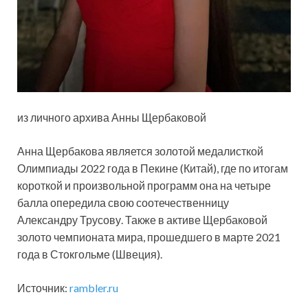
из личного архива Анны Щербаковой
Анна Щербакова является золотой медалисткой
Олимпиады 2022 года в Пекине (Китай), где по итогам
короткой и произвольной программ она на четыре
балла опередила свою соотечественницу
Александру Трусову. Также в активе Щербаковой
золото чемпионата мира, прошедшего в марте 2021
года в Стокгольме (Швеция).
Источник:
rambler.ru