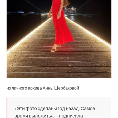
из личного архива Анны Щербаковой
«Эти фото сделаны год назад. Самое
время выложить», — подписала