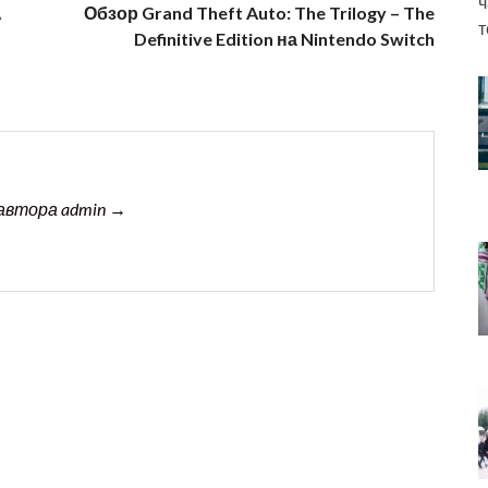
ч
А
Обзор Grand Theft Auto: The Trilogy – The
т
Definitive Edition на Nintendo Switch
автора admin →