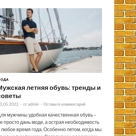
МОДА
Мужская летняя обувь: тренды и
советы
3.05.2022
-
от
admin
-
Оставьте комментарий
ля мужчины удобная качественная обувь –
е просто дань моде, а острая необходимость
 любое время года. Особенно летом, когда мы