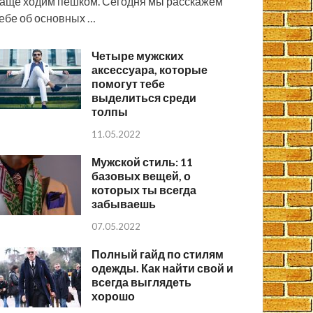
аще ходим пешком. Сегодня мы расскажем
ебе об основных …
Четыре мужских
аксессуара, которые
помогут тебе
выделиться среди
толпы
11.05.2022
Мужской стиль: 11
базовых вещей, о
которых ты всегда
забываешь
07.05.2022
Полный гайд по стилям
одежды. Как найти свой и
всегда выглядеть
хорошо