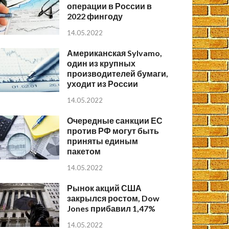
операции в России в
2022 фингоду
14.05.2022
Американская Sylvamo,
один из крупных
производителей бумаги,
уходит из России
14.05.2022
Очередные санкции ЕС
против РФ могут быть
приняты единым
пакетом
14.05.2022
Рынок акций США
закрылся ростом, Dow
Jones прибавил 1,47%
14.05.2022