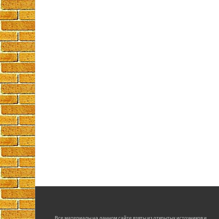
Все материалы на данном сайте взяты из открытых источников и