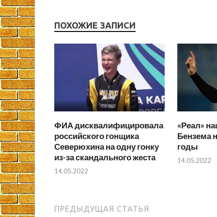
ПОХОЖИЕ ЗАПИСИ
ФИА дисквалифицировала
«Реал» на
российского гонщика
Бензема 
Северюхина на одну гонку
годы
из-за скандального жеста
14.05.2022
14.05.2022
ПРЕДЫДУЩАЯ СТАТЬЯ