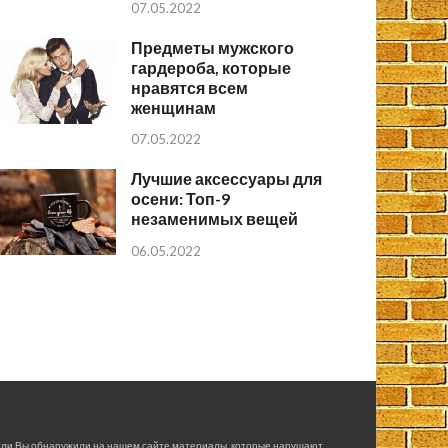
07.05.2022
Предметы мужского
гардероба, которые
нравятся всем
женщинам
07.05.2022
Лучшие аксессуары для
осени: Топ-9
незаменимых вещей
06.05.2022
сли Вы обнаружили на нашем сайте материалы, которые нарушают