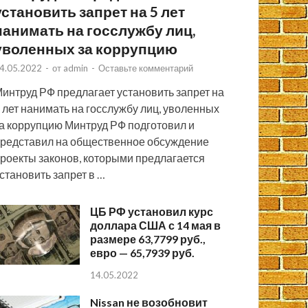
установить запрет на 5 лет
нанимать на госслужбу лиц,
уволенных за коррупцию
4.05.2022
-
от
admin
-
Оставьте комментарий
интруд РФ предлагает установить запрет на
 лет нанимать на госслужбу лиц, уволенных
а коррупцию Минтруд РФ подготовил и
редставил на общественное обсуждение
роекты законов, которыми предлагается
становить запрет в …
ЦБ РФ установил курс
доллара США с 14 мая в
размере 63,7799 руб.,
евро — 65,7939 руб.
14.05.2022
Nissan не возобновит