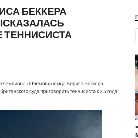
ИСА БЕККЕРА
ЫСКАЗАЛАСЬ
Е ТЕННИСИСТА
го чемпиона «Шлемов» немца Бориса Беккера,
итанского суда приговорить теннисиста к 2,5 года
Ф