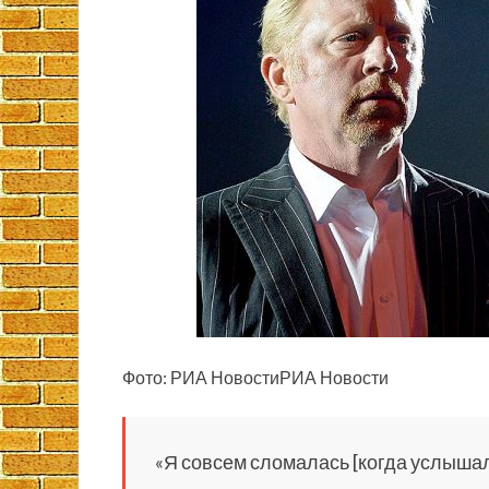
Фото: РИА НовостиРИА Новости
«Я совсем сломалась [когда услышала