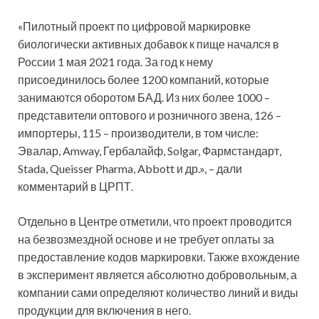
«Пилотный проект по цифровой маркировке
биологически активных добавок к пище начался в
России 1 мая 2021 года. За год к нему
присоединилось более 1200 компаний, которые
занимаются оборотом БАД. Из них более 1000 –
представители оптового и розничного звена, 126 –
импортеры, 115 – производители, в том числе:
Эвалар, Amway, Гербалайф, Solgar, Фармстандарт,
Stada, Queisser Pharma, Abbott и др.», – дали
комментарий в ЦРПТ.
Отдельно в Центре отметили, что проект проводится
на безвозмездной основе и не требует оплаты за
предоставление кодов маркировки. Также вхождение
в эксперимент является абсолютно добровольным, а
компании сами определяют количество линий и виды
продукции для включения в него.