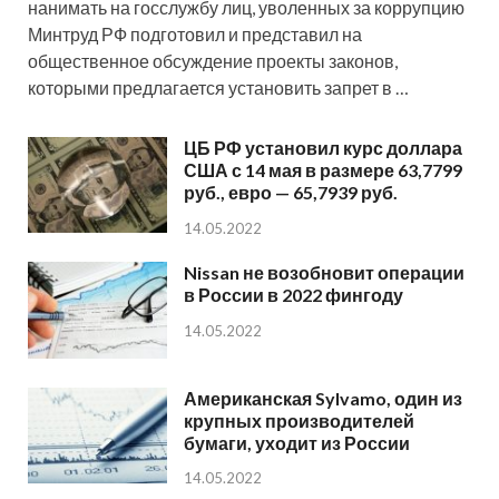
нанимать на госслужбу лиц, уволенных за коррупцию
Минтруд РФ подготовил и представил на
общественное обсуждение проекты законов,
которыми предлагается установить запрет в …
ЦБ РФ установил курс доллара
США с 14 мая в размере 63,7799
руб., евро — 65,7939 руб.
14.05.2022
Nissan не возобновит операции
в России в 2022 фингоду
14.05.2022
Американская Sylvamo, один из
крупных производителей
бумаги, уходит из России
14.05.2022