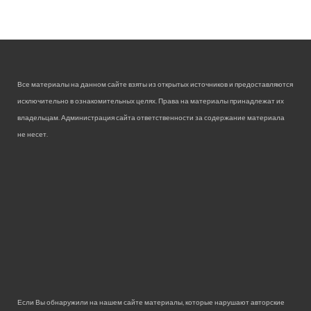
Все материалы на данном сайте взяты из открытых источников и предоставляются
исключительно в ознакомительных целях. Права на материалы принадлежат их
владельцам. Администрация сайта ответственности за содержание материала
не несет.
Если Вы обнаружили на нашем сайте материалы, которые нарушают авторские