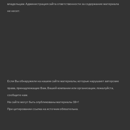
владельцам. Администрация сайта ответственности за содержание материала
не несет.
Если Вы обнаружили на нашем сайте материалы, которые нарушают авторские
права, принадлежащие Вам, Вашей компании или организации, пожалуйста,
сообщите нам.
На сайте могут быть опубликованы материалы 18+!
При цитировании ссылка на источник обязательна.