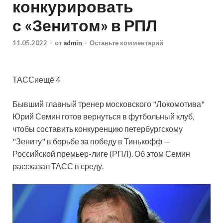
конкурировать
с «Зенитом» в РПЛ
11.05.2022
-
от
admin
-
Оставьте комментарий
ТАССиещё 4
Бывший главный тренер московского "Локомотива"
Юрий Семин готов вернуться в футбольный клуб,
чтобы составить конкуренцию петербургскому
"Зениту" в борьбе за победу в Тинькофф —
Российской премьер-лиге (РПЛ). Об этом Семин
рассказал ТАСС в среду.