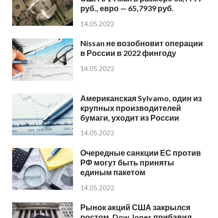
руб., евро — 65,7939 руб.
14.05.2022
Nissan не возобновит операции
в России в 2022 фингоду
14.05.2022
Американская Sylvamo, один из
крупных производителей
бумаги, уходит из России
14.05.2022
Очередные санкции ЕС против
РФ могут быть приняты
единым пакетом
14.05.2022
Рынок акций США закрылся
ростом, Dow Jones прибавил