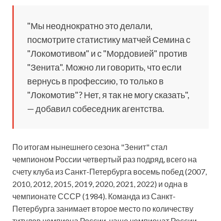
"Мы неоднократно это делали,
посмотрите статистику матчей Семина с
"Локомотивом" и с "Мордовией" против
"Зенита". Можно ли говорить, что если
вернусь в профессию, то только в
"Локомотив"? Нет, я так не могу сказать",
— добавил собеседник агентства.
По итогам нынешнего сезона "Зенит" стал
чемпионом России четвертый раз подряд, всего на
счету клуба из Санкт-Петербурга восемь побед (2007,
2010, 2012, 2015, 2019, 2020, 2021, 2022) и одна в
чемпионате СССР (1984). Команда из Санкт-
Петербурга занимает второе место по количеству
титулов чемпиона России, чаще чемпионат России