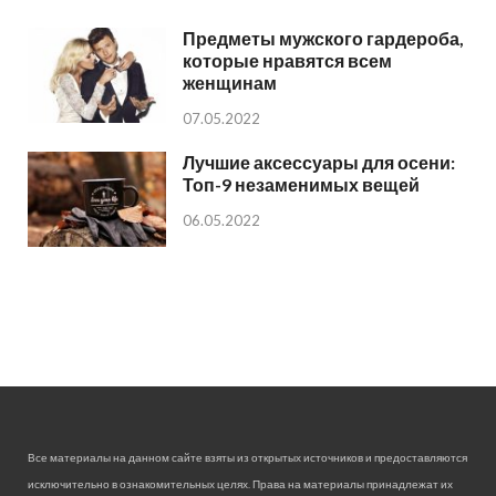
Предметы мужского гардероба,
которые нравятся всем
женщинам
07.05.2022
Лучшие аксессуары для осени:
Топ-9 незаменимых вещей
06.05.2022
Все материалы на данном сайте взяты из открытых источников и предоставляются
исключительно в ознакомительных целях. Права на материалы принадлежат их