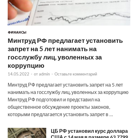
ФИНАНСЫ
Минтруд РФ предлагает установить
запрет на 5 лет нанимать на
госслужбу лиц, уволенных за
коррупцию
14.05.2022
-
от
admin
-
Оставьте комментарий
Минтруд РФ предлагает установить запрет на 5 лет
нанимать на госслужбу лиц, уволенных за коррупцию
Минтруд РФ подготовил и представил на
общественное обсуждение проекты законов,
которыми предлагается установить запрет в …
ЦБ РФ установил курс доллара
США с 14 мая в размере 63,7799