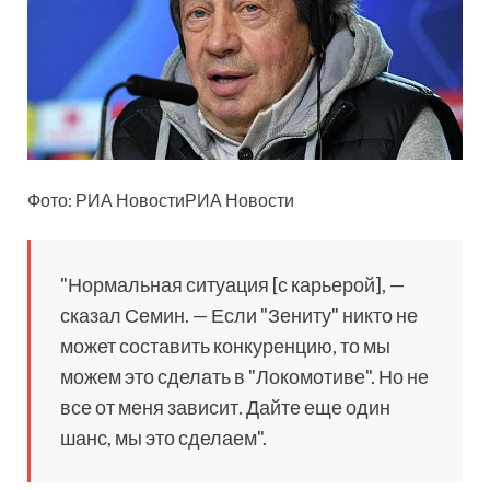
Фото: РИА НовостиРИА Новости
"Нормальная ситуация [с карьерой], —
сказал Семин. — Если "Зениту" никто не
может составить конкуренцию, то мы
можем это сделать в "Локомотиве". Но не
все от меня зависит. Дайте еще один
шанс, мы это сделаем".