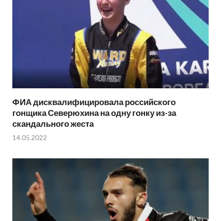
ФИА дисквалифицировала российского
гонщика Северюхина на одну гонку из-за
скандального жеста
14.05.2022