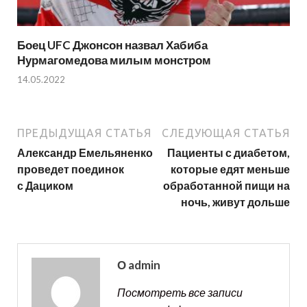
Боец UFC Джонсон назвал Хабиба
Нурмагомедова милым монстром
14.05.2022
ПРЕДЫДУЩАЯ СТАТЬЯ
СЛЕДУЮЩАЯ СТАТЬЯ
Александр Емельяненко
Пациенты с диабетом,
проведет поединок
которые едят меньше
с Дациком
обработанной пищи на
ночь, живут дольше
О admin
Посмотреть все записи