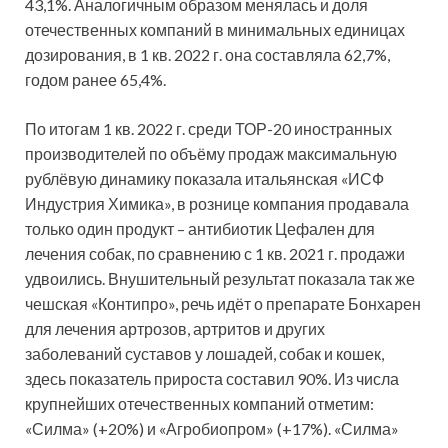
43,1%. Аналогичным образом менялась и доля
отечественных компаний в минимальных единицах
дозирования, в 1 кв. 2022 г. она составляла 62,7%,
годом ранее 65,4%.
По итогам 1 кв. 2022 г. среди ТОР-20 иностранных
производителей по объёму продаж максимальную
рублёвую динамику показала итальянская «ИСФ
Индустрия Химика», в рознице компания продавала
только один продукт – антибиотик Цефален для
лечения собак, по сравнению с 1 кв. 2021 г. продажи
удвоились. Внушительный результат показала так же
чешская «Контипро», речь идёт о препарате Бонхарен
для лечения артрозов, артритов и других
заболеваний суставов у лошадей, собак и кошек,
здесь показатель прироста составил 90%. Из числа
крупнейших отечественных компаний отметим:
«Силма» (+20%) и «Агробиопром» (+17%). «Силма»