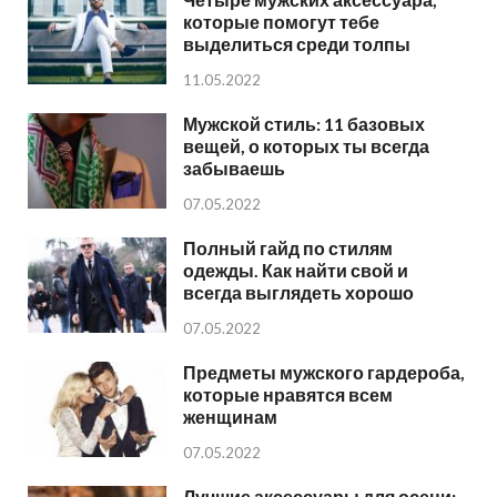
которые помогут тебе
выделиться среди толпы
11.05.2022
Мужской стиль: 11 базовых
вещей, о которых ты всегда
забываешь
07.05.2022
Полный гайд по стилям
одежды. Как найти свой и
всегда выглядеть хорошо
07.05.2022
Предметы мужского гардероба,
которые нравятся всем
женщинам
07.05.2022
Лучшие аксессуары для осени: