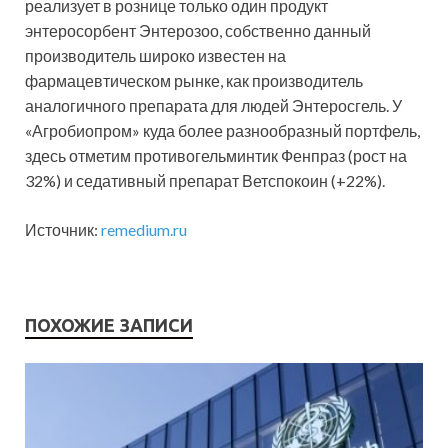
реализует в рознице только один продукт
энтеросорбент Энтерозоо, собственно данный
производитель широко известен на
фармацевтическом рынке, как производитель
аналогичного препарата для людей Энтеросгель. У
«Агробиопром» куда более разнообразный портфель,
здесь отметим противогельминтик Фенпраз (рост на
32%) и седативный препарат Ветспокоин (+22%).
Источник:
remedium.ru
ПОХОЖИЕ ЗАПИСИ