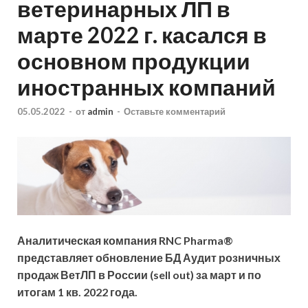
ветеринарных ЛП в
марте 2022 г. касался в
основном продукции
иностранных компаний
05.05.2022
-
от
admin
-
Оставьте комментарий
Аналитическая компания RNC Pharma®
представляет обновление БД Аудит розничных
продаж ВетЛП в России (sell out) за март и по
итогам 1 кв. 2022 года.