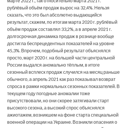
марте 2022 г., так относительно марта 2021 г.
рублёвый объём продаж вырос на 32,4%. Нельзя
сказать, что это был абсолютно выдающийся
результат, скажем, по итогам марта 2020 г. рублёвый
объём продаж составлял 33,2%, а в апреле 2021 г.
долгосрочная динамика продаж в рознице вообще
достигла беспрецедентных показателей на уровне
45,3%. Впрочем, подобный результат объяснялся
просто, март 2020 г. на большей части центральной
России выдался аномально тёплым, в итоге
сезонный всплеск продаж случился на месяц раньше
обычного, а апрель 2021 как раз показывал возврат
спроса в рамки нормальных сезонных показателей. В
текущем году погодные аномалии тоже
присутствовали, но они скорее затягивали старт
высокого сезона, а высокий спрос объяснялся
ажиотажем, возникшем на фоне старта специальной
военной операции на Украине. Возникли опасения о