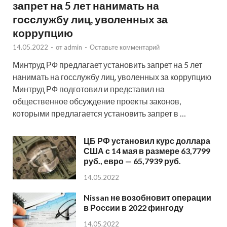
запрет на 5 лет нанимать на
госслужбу лиц, уволенных за
коррупцию
14.05.2022
-
от
admin
-
Оставьте комментарий
Минтруд РФ предлагает установить запрет на 5 лет
нанимать на госслужбу лиц, уволенных за коррупцию
Минтруд РФ подготовил и представил на
общественное обсуждение проекты законов,
которыми предлагается установить запрет в …
ЦБ РФ установил курс доллара
США с 14 мая в размере 63,7799
руб., евро — 65,7939 руб.
14.05.2022
Nissan не возобновит операции
в России в 2022 фингоду
14.05.2022