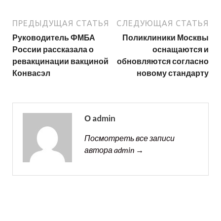
ПРЕДЫДУЩАЯ СТАТЬЯ
СЛЕДУЮЩАЯ СТАТЬЯ
Руководитель ФМБА
Поликлиники Москвы
России рассказала о
оснащаются и
ревакцинации вакциной
обновляются согласно
Конвасэл
новому стандарту
О admin
Посмотреть все записи
автора admin →