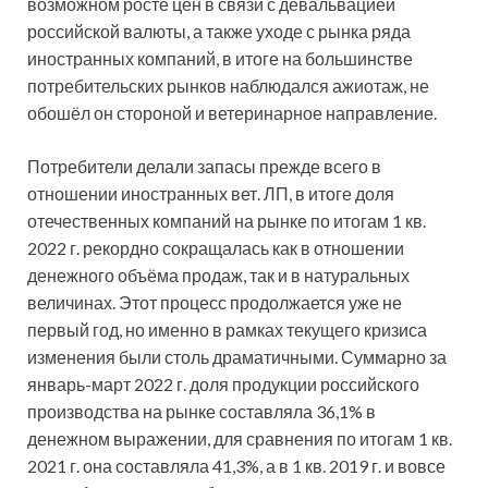
возможном росте цен в связи с девальвацией
российской валюты, а также уходе с рынка ряда
иностранных компаний, в итоге на большинстве
потребительских рынков наблюдался ажиотаж, не
обошёл он стороной и ветеринарное направление.
Потребители делали запасы прежде всего в
отношении иностранных вет. ЛП, в итоге доля
отечественных компаний на рынке по итогам 1 кв.
2022 г. рекордно сокращалась как в отношении
денежного объёма продаж, так и в натуральных
величинах. Этот процесс продолжается уже не
первый год, но именно в рамках текущего кризиса
изменения были столь драматичными. Суммарно за
январь-март 2022 г. доля продукции российского
производства на рынке составляла 36,1% в
денежном выражении, для сравнения по итогам 1 кв.
2021 г. она составляла 41,3%, а в 1 кв. 2019 г. и вовсе