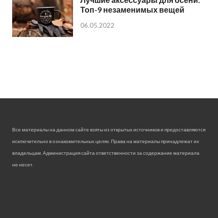
Топ-9 незаменимых вещей
06.05.2022
Все материалы на данном сайте взяты из открытых источников и предоставляются
исключительно в ознакомительных целях. Права на материалы принадлежат их
владельцам. Администрация сайта ответственности за содержание материала
не несет.