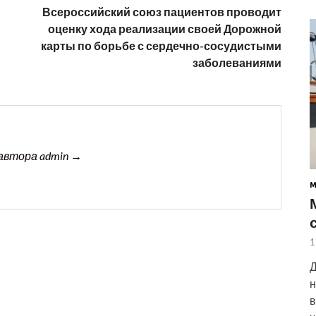
Всероссийский союз пациентов проводит
оценку хода реализации своей Дорожной
карты по борьбе с сердечно-сосудистыми
заболеваниями
автора admin →
1
Д
н
в