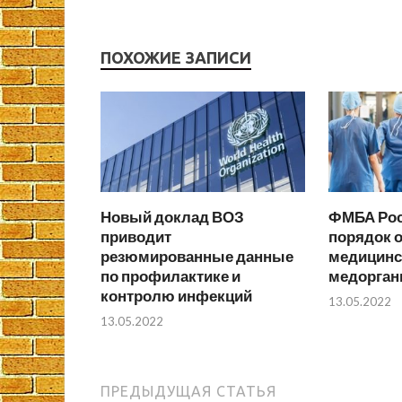
ПОХОЖИЕ ЗАПИСИ
Новый доклад ВОЗ
ФМБА Рос
приводит
порядок 
резюмированные данные
медицинс
по профилактике и
медоргани
контролю инфекций
13.05.2022
13.05.2022
ПРЕДЫДУЩАЯ СТАТЬЯ