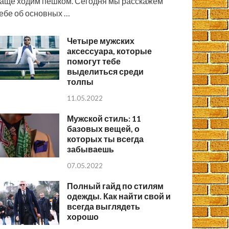
аще ходим пешком. Сегодня мы расскажем
ебе об основных …
Четыре мужских
аксессуара, которые
помогут тебе
выделиться среди
толпы
11.05.2022
Мужской стиль: 11
базовых вещей, о
которых ты всегда
забываешь
07.05.2022
Полный гайд по стилям
одежды. Как найти свой и
всегда выглядеть
хорошо