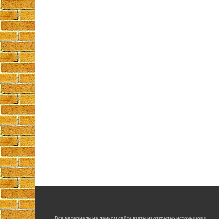
Все материалы на данном сайте взяты из открытых источников и