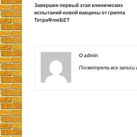
Завершен первый этап клинических
испытаний новой вакцины от гриппа
ТетраФлюБЕТ
О admin
Посмотреть все записи 