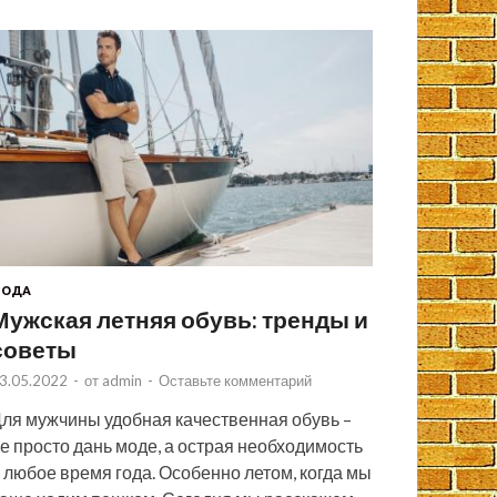
МОДА
Мужская летняя обувь: тренды и
советы
3.05.2022
-
от
admin
-
Оставьте комментарий
ля мужчины удобная качественная обувь –
е просто дань моде, а острая необходимость
 любое время года. Особенно летом, когда мы