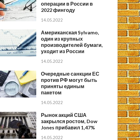
операции в России в
2022 фингоду
14.05.2022
Американская Sylvamo,
один из крупных
производителей бумаги,
уходит из России
14.05.2022
Очередные санкции ЕС
против РФ могут быть
приняты единым
пакетом
14.05.2022
Рынок акций США
закрылся ростом, Dow
Jones прибавил 1,47%
14.05.2022