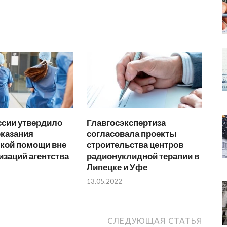
сии утвердило
Главгосэкспертиза
оказания
согласовала проекты
кой помощи вне
строительства центров
заций агентства
радионуклидной терапии в
Липецке и Уфе
13.05.2022
СЛЕДУЮЩАЯ СТАТЬЯ