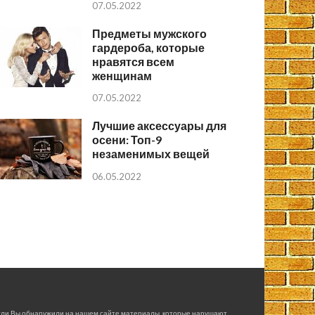
07.05.2022
Предметы мужского
гардероба, которые
нравятся всем
женщинам
07.05.2022
Лучшие аксессуары для
осени: Топ-9
незаменимых вещей
06.05.2022
сли Вы обнаружили на нашем сайте материалы, которые нарушают