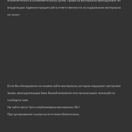
исключительно в ознакомительных целях. Права на материалы принадлежат их
владельцам. Администрация сайта ответственности за содержание материала
не несет.
Если Вы обнаружили на нашем сайте материалы, которые нарушают авторские
права, принадлежащие Вам, Вашей компании или организации, пожалуйста,
сообщите нам.
На сайте могут быть опубликованы материалы 18+!
При цитировании ссылка на источник обязательна.