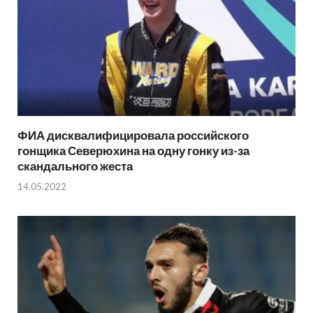
ФИА дисквалифицировала российского
гонщика Северюхина на одну гонку из-за
скандального жеста
14.05.2022