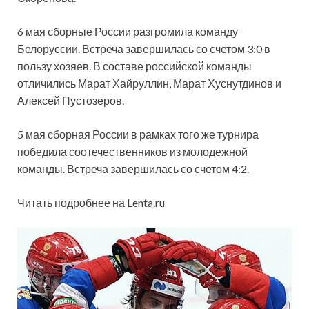
6 мая сборные России разгромила команду
Белоруссии. Встреча завершилась со счетом 3:0 в
пользу хозяев. В составе российской команды
отличились Марат Хайруллин, Марат Хуснутдинов и
Алексей Пустозеров.
5 мая сборная России в рамках того же турнира
победила соотечественников из молодежной
команды. Встреча завершилась со счетом 4:2.
Читать подробнее на Lenta.ru