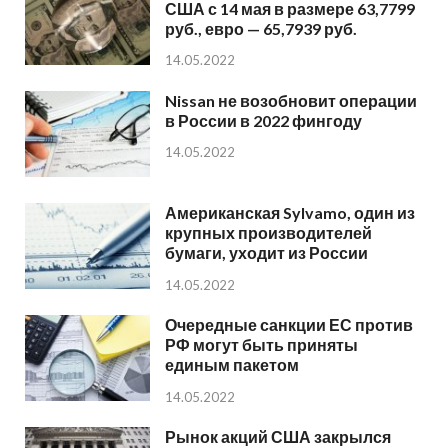
США с 14 мая в размере 63,7799
руб., евро — 65,7939 руб.
14.05.2022
Nissan не возобновит операции
в России в 2022 фингоду
14.05.2022
Американская Sylvamo, один из
крупных производителей
бумаги, уходит из России
14.05.2022
Очередные санкции ЕС против
РФ могут быть приняты
единым пакетом
14.05.2022
Рынок акций США закрылся