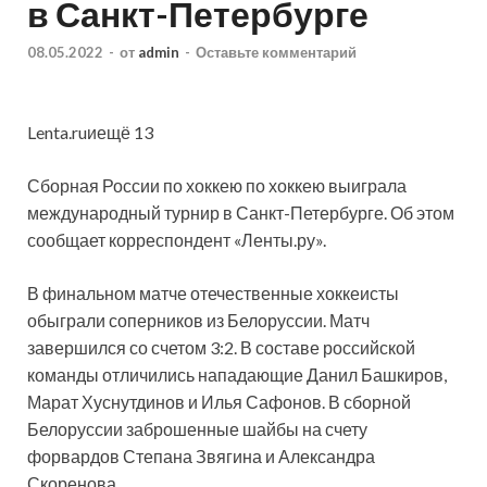
в Санкт-Петербурге
08.05.2022
-
от
admin
-
Оставьте комментарий
Lenta.ruиещё 13
Сборная России по хоккею по хоккею выиграла
международный турнир в Санкт-Петербурге. Об этом
сообщает корреспондент «Ленты.ру».
В финальном матче отечественные хоккеисты
обыграли соперников из Белоруссии. Матч
завершился со счетом 3:2. В составе российской
команды отличились нападающие Данил Башкиров,
Марат Хуснутдинов и Илья Сафонов. В сборной
Белоруссии заброшенные шайбы на счету
форвардов Степана Звягина и Александра
Скоренова.