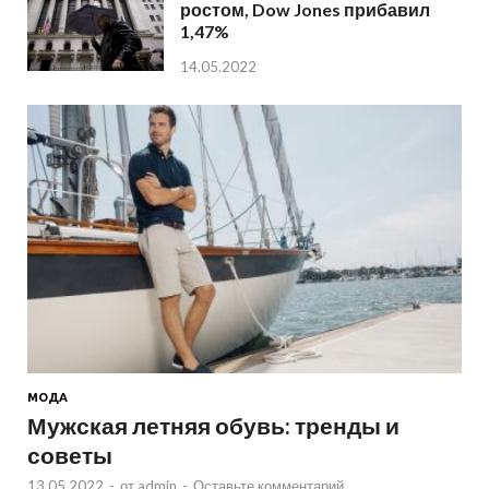
ростом, Dow Jones прибавил
1,47%
14.05.2022
МОДА
Мужская летняя обувь: тренды и
советы
13.05.2022
-
от
admin
-
Оставьте комментарий