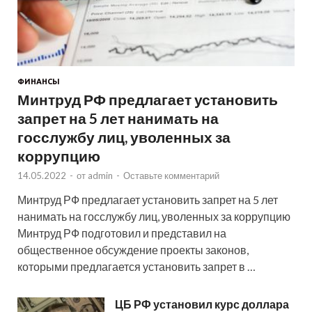
ФИНАНСЫ
Минтруд РФ предлагает установить
запрет на 5 лет нанимать на
госслужбу лиц, уволенных за
коррупцию
14.05.2022
-
от
admin
-
Оставьте комментарий
Минтруд РФ предлагает установить запрет на 5 лет
нанимать на госслужбу лиц, уволенных за коррупцию
Минтруд РФ подготовил и представил на
общественное обсуждение проекты законов,
которыми предлагается установить запрет в …
ЦБ РФ установил курс доллара