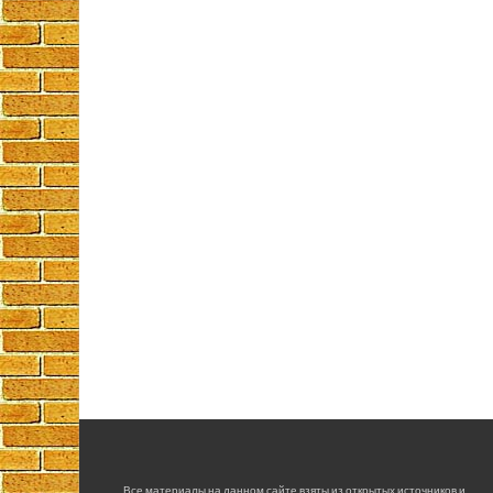
Все материалы на данном сайте взяты из открытых источников и