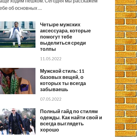
аще ходим пешком. Сегодня мы расскажем
ебе об основных …
Четыре мужских
аксессуара, которые
помогут тебе
выделиться среди
толпы
11.05.2022
Мужской стиль: 11
базовых вещей, о
которых ты всегда
забываешь
07.05.2022
Полный гайд по стилям
одежды. Как найти свой и
всегда выглядеть
хорошо