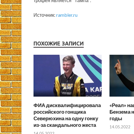
трофея является "Тампа".
Источник:
rambler.ru
ПОХОЖИЕ ЗАПИСИ
ФИА дисквалифицировала
«Реал» на
российского гонщика
Бензема 
Северюхина на одну гонку
годы
из-за скандального жеста
14.05.2022
14.05.2022