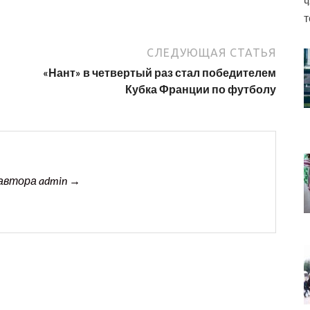
ч
т
СЛЕДУЮЩАЯ СТАТЬЯ
«Нант» в четвертый раз стал победителем
Кубка Франции по футболу
автора admin →