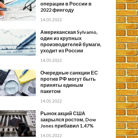
операции в России в
2022 фингоду
14.05.2022
Американская Sylvamo,
один из крупных
производителей бумаги,
уходит из России
14.05.2022
Очередные санкции ЕС
против РФ могут быть
приняты единым
пакетом
14.05.2022
Рынок акций США
закрылся ростом, Dow
Jones прибавил 1,47%
14.05.2022