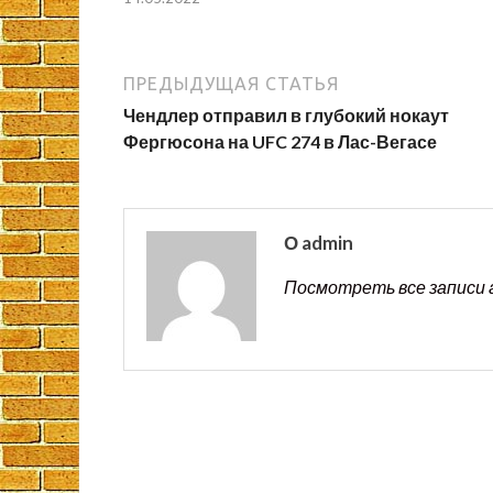
ПРЕДЫДУЩАЯ СТАТЬЯ
Чендлер отправил в глубокий нокаут
Фергюсона на UFC 274 в Лас-Вегасе
О admin
Посмотреть все записи 