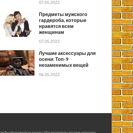
07.05.2022
Предметы мужского
гардероба, которые
нравятся всем
женщинам
07.05.2022
Лучшие аксессуары для
осени: Топ-9
незаменимых вещей
06.05.2022
сли Вы обнаружили на нашем сайте материалы, которые нарушают