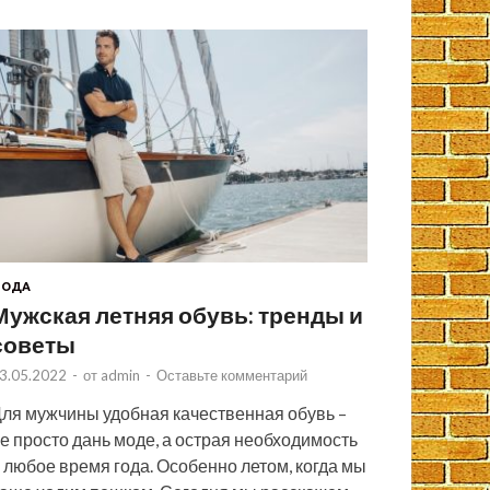
МОДА
Мужская летняя обувь: тренды и
советы
3.05.2022
-
от
admin
-
Оставьте комментарий
ля мужчины удобная качественная обувь –
е просто дань моде, а острая необходимость
 любое время года. Особенно летом, когда мы