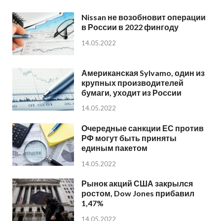
Nissan не возобновит операции
в России в 2022 фингоду
14.05.2022
Американская Sylvamo, один из
крупных производителей
бумаги, уходит из России
14.05.2022
Очередные санкции ЕС против
РФ могут быть приняты
единым пакетом
14.05.2022
Рынок акций США закрылся
ростом, Dow Jones прибавил
1,47%
14.05.2022