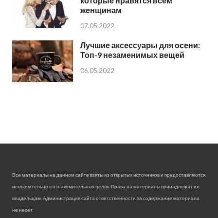
которые нравятся всем
женщинам
07.05.2022
Лучшие аксессуары для осени:
Топ-9 незаменимых вещей
06.05.2022
Все материалы на данном сайте взяты из открытых источников и предоставляются
исключительно в ознакомительных целях. Права на материалы принадлежат их
владельцам. Администрация сайта ответственности за содержание материала
не несет.