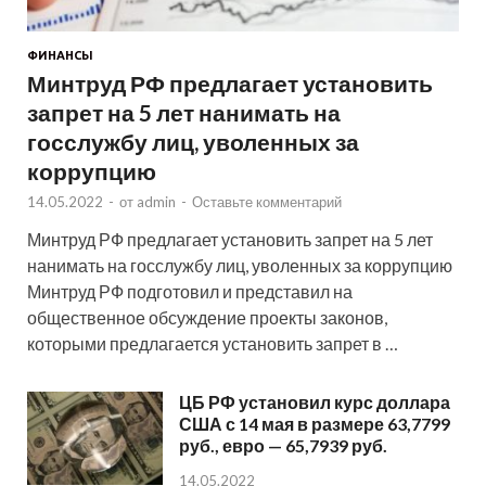
ФИНАНСЫ
Минтруд РФ предлагает установить
запрет на 5 лет нанимать на
госслужбу лиц, уволенных за
коррупцию
14.05.2022
-
от
admin
-
Оставьте комментарий
Минтруд РФ предлагает установить запрет на 5 лет
нанимать на госслужбу лиц, уволенных за коррупцию
Минтруд РФ подготовил и представил на
общественное обсуждение проекты законов,
которыми предлагается установить запрет в …
ЦБ РФ установил курс доллара
США с 14 мая в размере 63,7799
руб., евро — 65,7939 руб.
14.05.2022