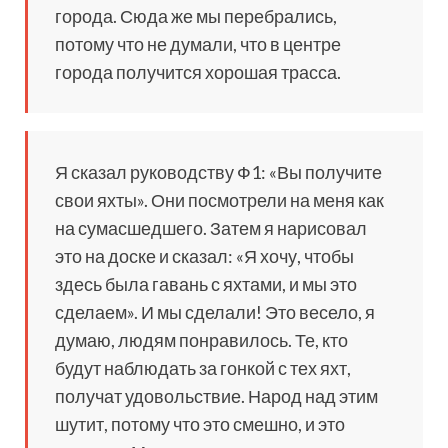
города. Сюда же мы перебрались,
потому что не думали, что в центре
города получится хорошая трасса.
Я сказал руководству Ф1: «Вы получите
свои яхты». Они посмотрели на меня как
на сумасшедшего. Затем я нарисовал
это на доске и сказал: «Я хочу, чтобы
здесь была гавань с яхтами, и мы это
сделаем». И мы сделали! Это весело, я
думаю, людям понравилось. Те, кто
будут наблюдать за гонкой с тех яхт,
получат удовольствие. Народ над этим
шутит, потому что это смешно, и это