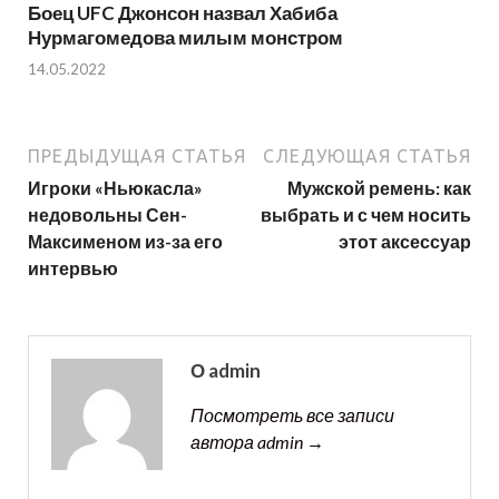
Боец UFC Джонсон назвал Хабиба
Нурмагомедова милым монстром
14.05.2022
ПРЕДЫДУЩАЯ СТАТЬЯ
СЛЕДУЮЩАЯ СТАТЬЯ
Игроки «Ньюкасла»
Мужской ремень: как
недовольны Сен-
выбрать и с чем носить
Максименом из-за его
этот аксессуар
интервью
О admin
Посмотреть все записи
автора admin →