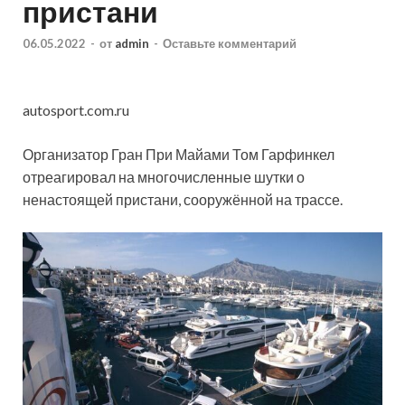
пристани
06.05.2022
-
от
admin
-
Оставьте комментарий
autosport.com.ru
Организатор Гран При Майами Том Гарфинкел
отреагировал на многочисленные шутки о
ненастоящей пристани, сооружённой на трассе.