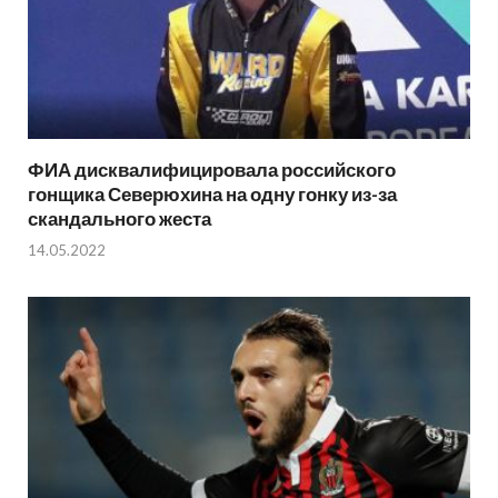
ФИА дисквалифицировала российского
гонщика Северюхина на одну гонку из-за
скандального жеста
14.05.2022