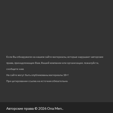
Если Вы обнаружили на нашем сайте материалы, которые нарушают авторские
права, принадлежащие Вам, Вашей компании или организации, пожалуйста,
сообщите нам.
На сайте могут быть опубликованы материалы 18+!
При цитировании ссылка на источник обязательна.
Авторские права © 2026
Опа Men.
.