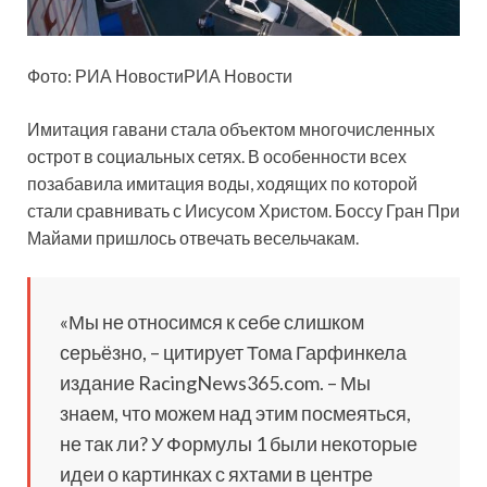
Фото: РИА НовостиРИА Новости
Имитация гавани стала объектом многочисленных
острот в социальных сетях. В особенности всех
позабавила имитация воды, ходящих по которой
стали сравнивать с Иисусом Христом. Боссу Гран При
Майами пришлось отвечать весельчакам.
«Мы не относимся к себе слишком
серьёзно, – цитирует Тома Гарфинкела
издание RacingNews365.com. – Мы
знаем, что можем над этим посмеяться,
не так ли? У Формулы 1 были некоторые
идеи о картинках с яхтами в центре