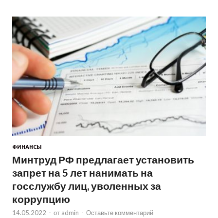
ФИНАНСЫ
Минтруд РФ предлагает установить
запрет на 5 лет нанимать на
госслужбу лиц, уволенных за
коррупцию
14.05.2022
-
от
admin
-
Оставьте комментарий