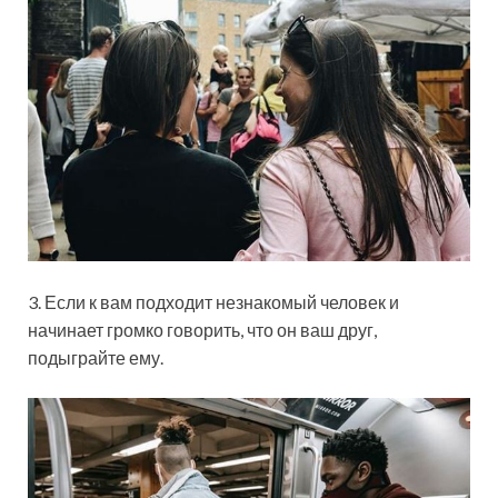
3. Если к вам подходит незнакомый человек и
начинает громко говорить, что он ваш друг,
подыграйте ему.