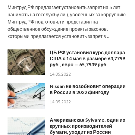
Минтруд РФ предлагает установить запрет на 5 лет
нанимать на госслужбу лиц, уволенных за коррупцию
Минтруд РФ подготовил и представил на
общественное обсуждение проекты законов,
которыми предлагается установить запрет в …
ЦБ РФ установил курс доллара
США с 14 мая в размере 63,7799
руб., евро — 65,7939 руб.
14.05.2022
Nissan не возобновит операции
в России в 2022 фингоду
14.05.2022
Американская Sylvamo, один из
крупных производителей
бумаги, уходит из России