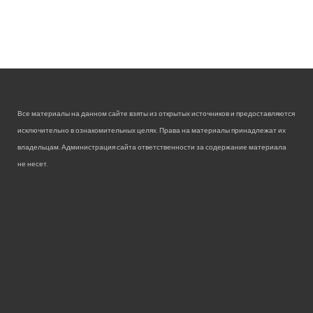
Все материалы на данном сайте взяты из открытых источников и предоставляются
исключительно в ознакомительных целях. Права на материалы принадлежат их
владельцам. Администрация сайта ответственности за содержание материала
не несет.