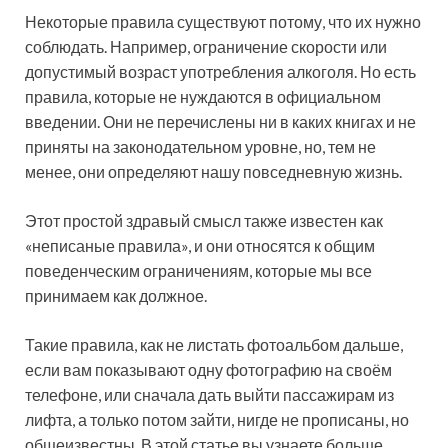
Некоторые правила существуют потому, что их нужно
соблюдать. Например, ограничение скорости или
допустимый возраст употребления алкоголя. Но есть
правила, которые не нуждаются в официальном
введении. Они не перечислены ни в каких книгах и не
приняты на законодательном
уровне, но, тем не
менее, они определяют нашу повседневную жизнь.
Этот простой здравый смысл также известен как
«неписаные правила», и они относятся к общим
поведенческим ограничениям, которые мы все
принимаем как должное.
Такие правила, как не листать фотоальбом дальше,
если вам показывают одну фотографию на своём
телефоне, или сначала дать выйти пассажирам из
лифта, а только потом зайти, нигде не прописаны, но
общеизвестны. В этой статье вы узнаете больше