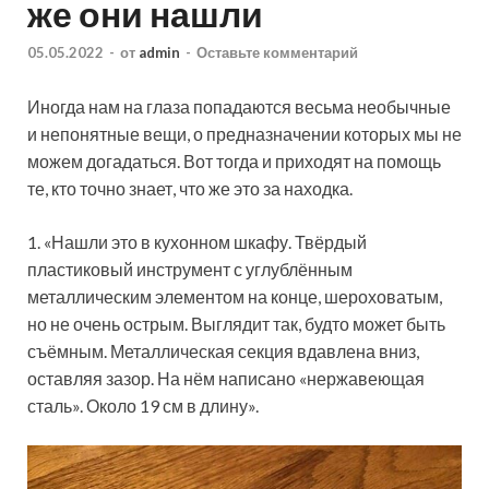
же они нашли
05.05.2022
-
от
admin
-
Оставьте комментарий
Иногда нам на глаза попадаются весьма необычные
и непонятные вещи, о предназначении которых мы не
можем догадаться. Вот тогда и приходят на помощь
те, кто точно знает, что же это за находка.
1. «Нашли это в кухонном шкафу. Твёрдый
пластиковый инструмент с углублённым
металлическим элементом на конце, шероховатым,
но не очень острым. Выглядит так, будто может быть
съёмным. Металлическая секция вдавлена вниз,
оставляя зазор. На нём написано «нержавеющая
сталь». Около 19 см в длину».