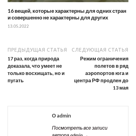
16 вещей, которые характерны для одних стран
и совершенно не характерны для других
13.05.2022
ПРЕДЫДУЩАЯ СТАТЬЯ
СЛЕДУЮЩАЯ СТАТЬЯ
17 раз, когда природа
Режим ограничения
доказала, что умеет не
полетов в ряд
только восхищать, но и
аэропортов юга и
пугать
центра РФ продлен до
13 мая
О admin
Посмотреть все записи
автора admin →