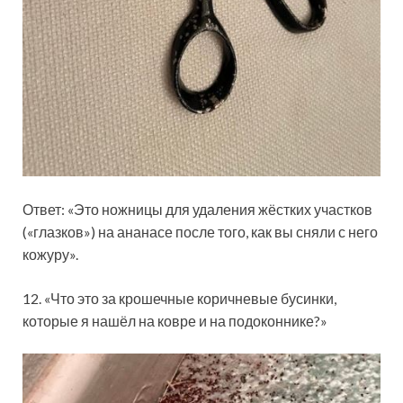
Ответ: «Это ножницы для удаления жёстких участков
(«глазков») на ананасе после того, как вы сняли с него
кожуру».
12. «Что это за крошечные коричневые бусинки,
которые я нашёл на ковре и на подоконнике?»