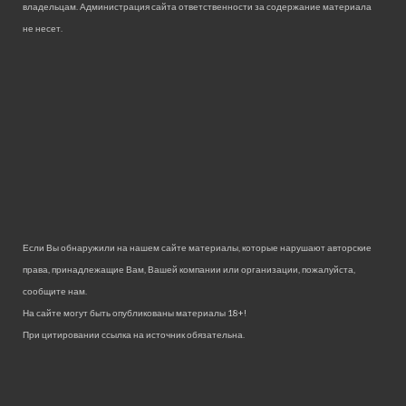
владельцам. Администрация сайта ответственности за содержание материала
не несет.
Если Вы обнаружили на нашем сайте материалы, которые нарушают авторские
права, принадлежащие Вам, Вашей компании или организации, пожалуйста,
сообщите нам.
На сайте могут быть опубликованы материалы 18+!
При цитировании ссылка на источник обязательна.