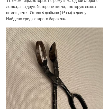
11. «Ножницы, которые не режут? На одной стороне
ложка, а на другой стороне петля, в которую ложка
помещается. Около 6 дюймов (15 см) в длину.
Найдено среди старого барахла».