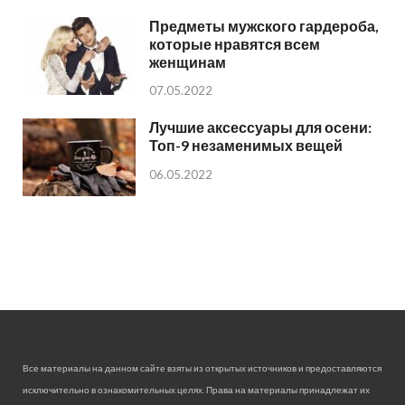
Предметы мужского гардероба,
которые нравятся всем
женщинам
07.05.2022
Лучшие аксессуары для осени:
Топ-9 незаменимых вещей
06.05.2022
Все материалы на данном сайте взяты из открытых источников и предоставляются
исключительно в ознакомительных целях. Права на материалы принадлежат их