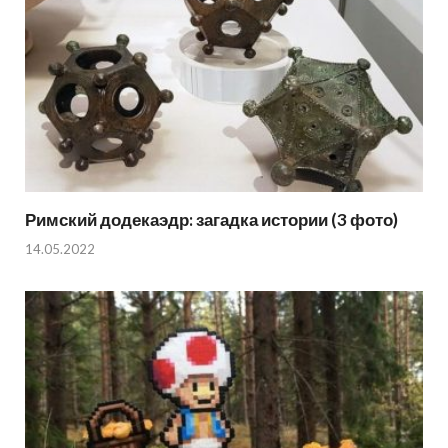
Римский додекаэдр: загадка истории (3 фото)
14.05.2022