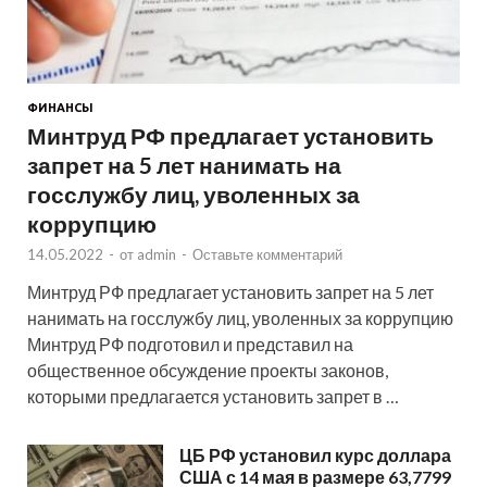
ФИНАНСЫ
Минтруд РФ предлагает установить
запрет на 5 лет нанимать на
госслужбу лиц, уволенных за
коррупцию
14.05.2022
-
от
admin
-
Оставьте комментарий
Минтруд РФ предлагает установить запрет на 5 лет
нанимать на госслужбу лиц, уволенных за коррупцию
Минтруд РФ подготовил и представил на
общественное обсуждение проекты законов,
которыми предлагается установить запрет в …
ЦБ РФ установил курс доллара
США с 14 мая в размере 63,7799