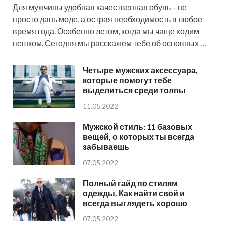
Для мужчины удобная качественная обувь – не
просто дань моде, а острая необходимость в любое
время года. Особенно летом, когда мы чаще ходим
пешком. Сегодня мы расскажем тебе об основных …
Четыре мужских аксессуара,
которые помогут тебе
выделиться среди толпы
11.05.2022
Мужской стиль: 11 базовых
вещей, о которых ты всегда
забываешь
07.05.2022
Полный гайд по стилям
одежды. Как найти свой и
всегда выглядеть хорошо
07.05.2022