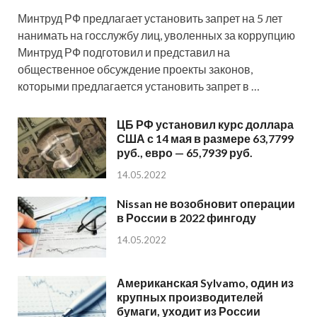
Минтруд РФ предлагает установить запрет на 5 лет
нанимать на госслужбу лиц, уволенных за коррупцию
Минтруд РФ подготовил и представил на
общественное обсуждение проекты законов,
которыми предлагается установить запрет в …
ЦБ РФ установил курс доллара
США с 14 мая в размере 63,7799
руб., евро — 65,7939 руб.
14.05.2022
Nissan не возобновит операции
в России в 2022 фингоду
14.05.2022
Американская Sylvamo, один из
крупных производителей
бумаги, уходит из России