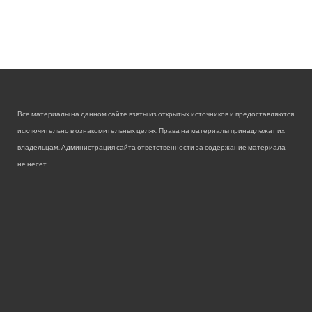
Все материалы на данном сайте взяты из открытых источников и предоставляются
исключительно в ознакомительных целях. Права на материалы принадлежат их
владельцам. Администрация сайта ответственности за содержание материала
не несет.