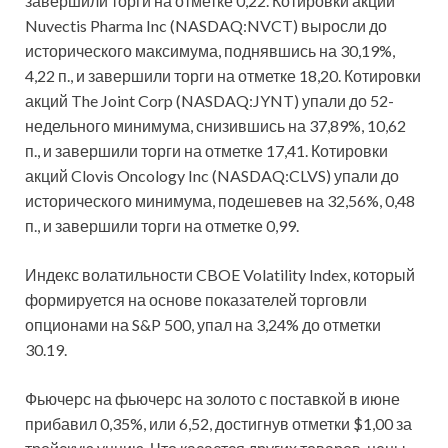
завершили торги на отметке 0,22. Котировки акций
Nuvectis Pharma Inc (NASDAQ:NVCT) выросли до
исторического максимума, поднявшись на 30,19%,
4,22 п., и завершили торги на отметке 18,20. Котировки
акций The Joint Corp (NASDAQ:JYNT) упали до 52-
недельного минимума, снизившись на 37,89%, 10,62
п., и завершили торги на отметке 17,41. Котировки
акций Clovis Oncology Inc (NASDAQ:CLVS) упали до
исторического минимума, подешевев на 32,56%, 0,48
п., и завершили торги на отметке 0,99.
Индекс волатильности CBOE Volatility Index, который
формируется на основе показателей торговли
опционами на S&P 500, упал на 3,24% до отметки
30.19.
Фьючерс на фьючерс на золото с поставкой в июне
прибавил 0,35%, или 6,52, достигнув отметки $1,00 за