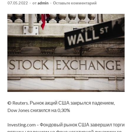
07.05.2022
-
от
admin
-
Оставьте комментарий
© Reuters. Рынок акций США закрылся падением,
Dow Jones снизился на 0,30%
Investing.com – Фондовый рынок США завершил торги
пятницы падением на фоне негативной динамики со