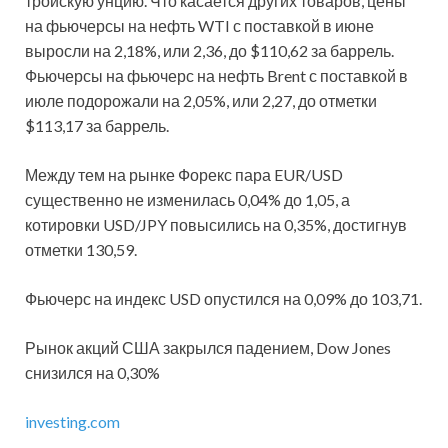
тройскую унцию. Что касается других товаров, цены
на фьючерсы на нефть WTI с поставкой в июне
выросли на 2,18%, или 2,36, до $110,62 за баррель.
Фьючерсы на фьючерс на нефть Brent с поставкой в
июле подорожали на 2,05%, или 2,27, до отметки
$113,17 за баррель.
Между тем на рынке Форекс пара EUR/USD
существенно не изменилась 0,04% до 1,05, а
котировки USD/JPY повысились на 0,35%, достигнув
отметки 130,59.
Фьючерс на индекс USD опустился на 0,09% до 103,71.
Рынок акций США закрылся падением, Dow Jones
снизился на 0,30%
investing.com