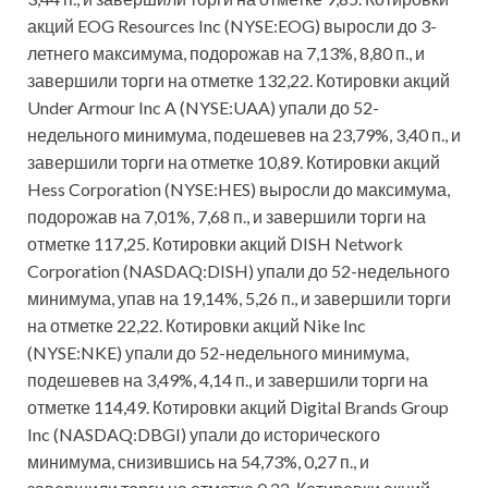
акций EOG Resources Inc (NYSE:EOG) выросли до 3-
летнего максимума, подорожав на 7,13%, 8,80 п., и
завершили торги на отметке 132,22. Котировки акций
Under Armour Inc A (NYSE:UAA) упали до 52-
недельного минимума, подешевев на 23,79%, 3,40 п., и
завершили торги на отметке 10,89. Котировки акций
Hess Corporation (NYSE:HES) выросли до максимума,
подорожав на 7,01%, 7,68 п., и завершили торги на
отметке 117,25. Котировки акций DISH Network
Corporation (NASDAQ:DISH) упали до 52-недельного
минимума, упав на 19,14%, 5,26 п., и завершили торги
на отметке 22,22. Котировки акций Nike Inc
(NYSE:NKE) упали до 52-недельного минимума,
подешевев на 3,49%, 4,14 п., и завершили торги на
отметке 114,49. Котировки акций Digital Brands Group
Inc (NASDAQ:DBGI) упали до исторического
минимума, снизившись на 54,73%, 0,27 п., и