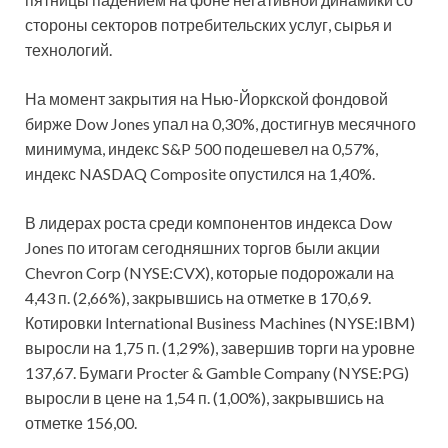
стороны секторов потребительских услуг, сырья и
технологий.
На момент закрытия на Нью-Йоркской фондовой
бирже Dow Jones упал на 0,30%, достигнув месячного
минимума, индекс S&P 500 подешевел на 0,57%,
индекс NASDAQ Composite опустился на 1,40%.
В лидерах роста среди компонентов индекса Dow
Jones по итогам сегодняшних торгов были акции
Chevron Corp (NYSE:CVX), которые подорожали на
4,43 п. (2,66%), закрывшись на отметке в 170,69.
Котировки International Business Machines (NYSE:IBM)
выросли на 1,75 п. (1,29%), завершив торги на уровне
137,67. Бумаги Procter & Gamble Company (NYSE:PG)
выросли в цене на 1,54 п. (1,00%), закрывшись на
отметке 156,00.