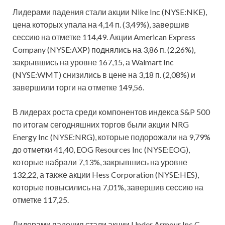
Лидерами падения стали акции Nike Inc (NYSE:NKE),
цена которых упала на 4,14 п. (3,49%), завершив
сессию на отметке 114,49. Акции American Express
Company (NYSE:AXP) поднялись на 3,86 п. (2,26%),
закрывшись на уровне 167,15, а Walmart Inc
(NYSE:WMT) снизились в цене на 3,18 п. (2,08%) и
завершили торги на отметке 149,56.
В лидерах роста среди компонентов индекса S&P 500
по итогам сегодняшних торгов были акции NRG
Energy Inc (NYSE:NRG), которые подорожали на 9,79%
до отметки 41,40, EOG Resources Inc (NYSE:EOG),
которые набрали 7,13%, закрывшись на уровне
132,22, а также акции Hess Corporation (NYSE:HES),
которые повысились на 7,01%, завершив сессию на
отметке 117,25.
Лидерами падения стали акции Under Armour Inc C