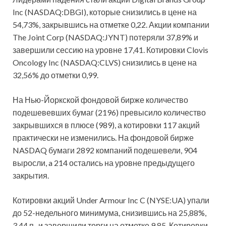
Inc (NASDAQ:DBGI), которые снизились в цене на
54,73%, закрывшись на отметке 0,22. Акции компании
The Joint Corp (NASDAQ:JYNT) потеряли 37,89% и
завершили сессию на уровне 17,41. Котировки Clovis
Oncology Inc (NASDAQ:CLVS) снизились в цене на
32,56% до отметки 0,99.
На Нью-Йоркской фондовой бирже количество
подешевевших бумаг (2196) превысило количество
закрывшихся в плюсе (989), а котировки 117 акций
практически не изменились. На фондовой бирже
NASDAQ бумаги 2892 компаний подешевели, 904
выросли, a 214 остались на уровне предыдущего
закрытия.
Котировки акций Under Armour Inc C (NYSE:UA) упали
до 52-недельного минимума, снизившись на 25,88%,
3,44 п., и завершили торги на отметке 9,85. Котировки