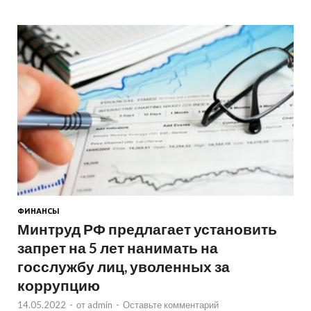
ФИНАНСЫ
Минтруд РФ предлагает установить
запрет на 5 лет нанимать на
госслужбу лиц, уволенных за
коррупцию
14.05.2022
-
от
admin
-
Оставьте комментарий