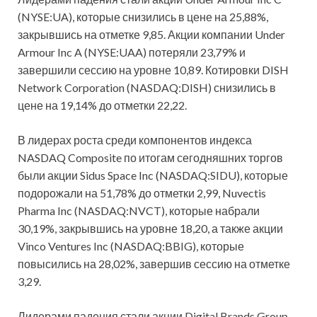
(NYSE:UA), которые снизились в цене на 25,88%,
закрывшись на отметке 9,85. Акции компании Under
Armour Inc A (NYSE:UAA) потеряли 23,79% и
завершили сессию на уровне 10,89. Котировки DISH
Network Corporation (NASDAQ:DISH) снизились в
цене на 19,14% до отметки 22,22.
В лидерах роста среди компонентов индекса
NASDAQ Composite по итогам сегодняшних торгов
были акции Sidus Space Inc (NASDAQ:SIDU), которые
подорожали на 51,78% до отметки 2,99, Nuvectis
Pharma Inc (NASDAQ:NVCT), которые набрали
30,19%, закрывшись на уровне 18,20, а также акции
Vinco Ventures Inc (NASDAQ:BBIG), которые
повысились на 28,02%, завершив сессию на отметке
3,29.
Лидерами падения стали акции Digital Brands Group