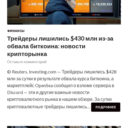
ФИНАНСЫ
Трейдеры лишились $430 млн из-за
обвала биткоина: новости
крипторынка
Оставьте комментарий
© Reuters. Investing.com — Трейдеры лишились $428
млн за сутки в результате обвала курса биткоина, а
маркетплейс OpenSea сообщил о взломе сервера в
Discord — эти и другие важные новости
криптовалютного рынка в нашем обзоре. За сутки
криптовалютные трейдеры лишились…
ПОДРОБНЕЕ