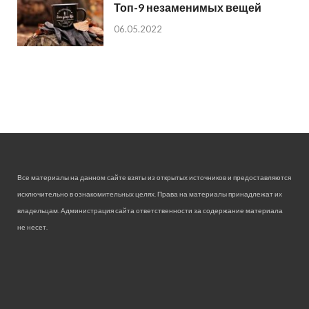
Топ-9 незаменимых вещей
06.05.2022
Все материалы на данном сайте взяты из открытых источников и предоставляются
исключительно в ознакомительных целях. Права на материалы принадлежат их
владельцам. Администрация сайта ответственности за содержание материала
не несет.