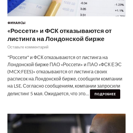
ФИНАНСЫ
«Россети» и ФСК отказываются от
листинга на Лондонской бирже
Оставьте комментарий
"Россети" и ФСК отказываются от листинга на
Лондонской бирже ПАО «Россети» и ПАО «ФСК ЕЭС
(MCX:FEES)» отказываются от листинга своих
расписок на Лондонской бирже, сообщили компании
на LSE. Согласно сообщениям, компании запросили
делистинг 5 мая. Ожидается, что это…
ПОДРОБНЕЕ