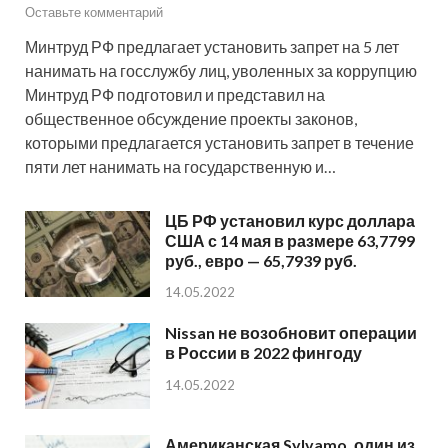
Оставьте комментарий
Минтруд РФ предлагает установить запрет на 5 лет
нанимать на госслужбу лиц, уволенных за коррупцию
Минтруд РФ подготовил и представил на
общественное обсуждение проекты законов,
которыми предлагается установить запрет в течение
пяти лет нанимать на государственную и…
ЦБ РФ установил курс доллара
США с 14 мая в размере 63,7799
руб., евро — 65,7939 руб.
14.05.2022
Nissan не возобновит операции
в России в 2022 фингоду
14.05.2022
Американская Sylvamo, один из