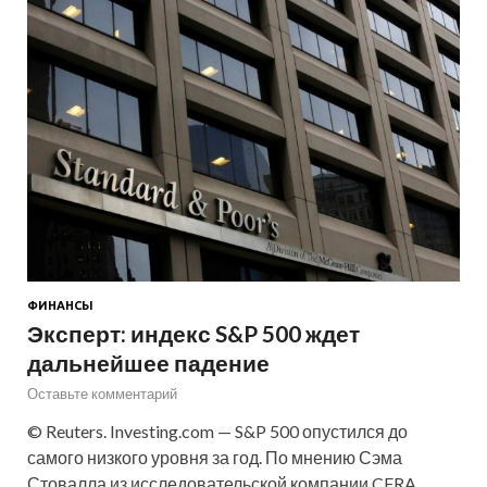
ФИНАНСЫ
Эксперт: индекс S&P 500 ждет
дальнейшее падение
Оставьте комментарий
© Reuters. Investing.com — S&P 500 опустился до
самого низкого уровня за год. По мнению Сэма
Стовалла из исследовательской компании CFRA,