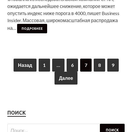
ожидается дальнейшее снижение, которое может
опустить индекс ниже порога в 4000, пишет Business
Insider. Массовая, широкомасштабная распродажа
на…
ПОДРОБНЕЕ
Назад
1
…
6
7
8
9
Далее
ПОИСК