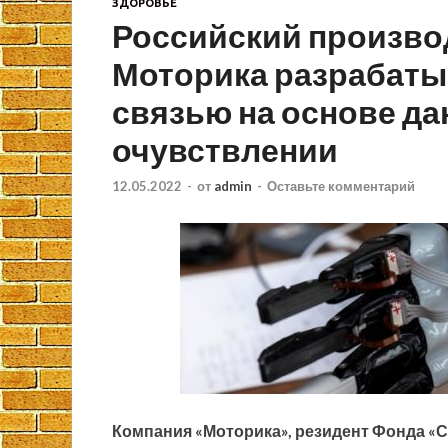
ЗДОРОВЬЕ
Российский произво
Моторика разрабатыв
связью на основе д
очувствлении
12.05.2022
-
от
admin
-
Оставьте комментарий
Компания «Моторика», резидент Фонда «С