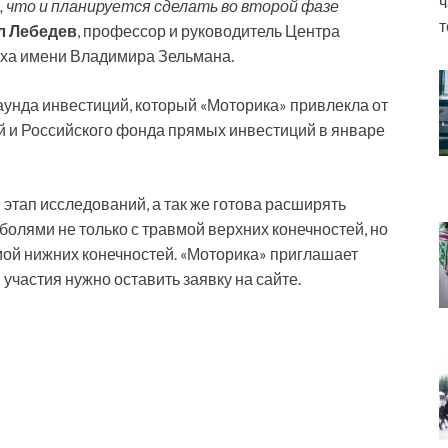
ч
 что и планируется сделать во второй фазе
т
л Лебедев
, профессор и руководитель Центра
ха имени Владимира Зельмана.
унда инвестиций, который «Моторика» привлекла от
 и Российского фонда прямых инвестиций в январе
этап исследований, а так же готова расширять
олями не только с травмой верхних конечностей, но
вмой нижних конечностей. «Моторика» приглашает
участия нужно оставить заявку на сайте.