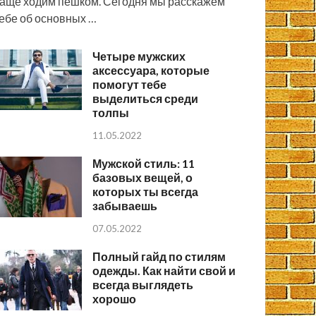
аще ходим пешком. Сегодня мы расскажем
ебе об основных …
Четыре мужских
аксессуара, которые
помогут тебе
выделиться среди
толпы
11.05.2022
Мужской стиль: 11
базовых вещей, о
которых ты всегда
забываешь
07.05.2022
Полный гайд по стилям
одежды. Как найти свой и
всегда выглядеть
хорошо