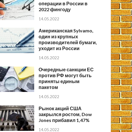
операции в России в
2022 фингоду
14.05.2022
Американская Sylvamo,
один из крупных
производителей бумаги,
уходит из России
14.05.2022
Очередные санкции ЕС
против РФ могут быть
приняты единым
пакетом
14.05.2022
Рынок акций США
закрылся ростом, Dow
Jones прибавил 1,47%
14.05.2022