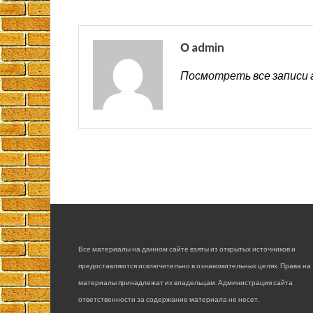
О admin
Посмотреть все записи 
Все материалы на данном сайте взяты из открытых источников и
предоставляются исключительно в ознакомительных целях. Права на
материалы принадлежат их владельцам. Администрация сайта
ответственности за содержание материала не несет.