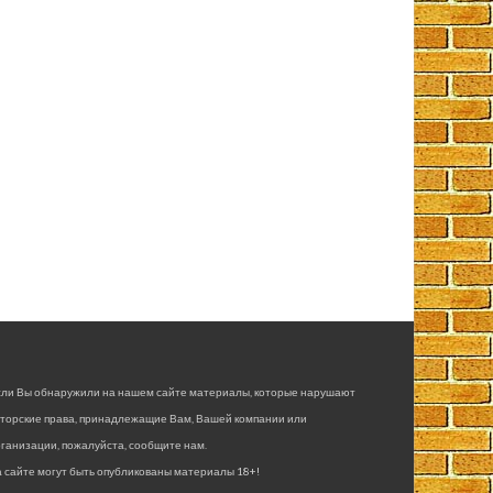
сли Вы обнаружили на нашем сайте материалы, которые нарушают
вторские права, принадлежащие Вам, Вашей компании или
ганизации, пожалуйста, сообщите нам.
 сайте могут быть опубликованы материалы 18+!