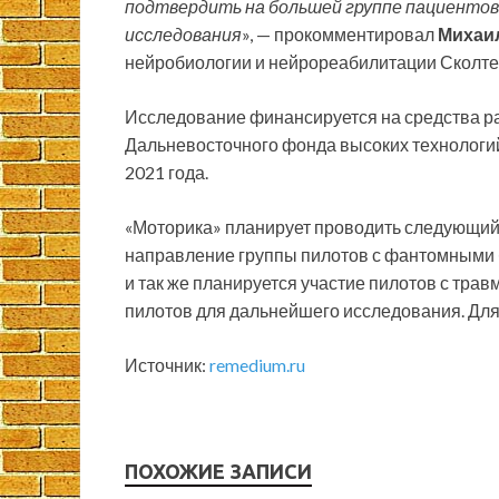
подтвердить на большей группе пациентов,
исследования
», — прокомментировал
Михаи
нейробиологии и нейрореабилитации Сколте
Исследование финансируется на средства ра
Дальневосточного фонда высоких технологий
2021 года.
«Моторика» планирует проводить следующий 
направление группы пилотов с фантомными б
и так же планируется участие пилотов с тра
пилотов для дальнейшего исследования. Для 
Источник:
remedium.ru
ПОХОЖИЕ ЗАПИСИ