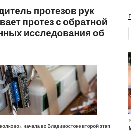
дитель протезов рук
ает протез с обратной
анных исследования об
Ф
колково», начала во Владивостоке второй этап