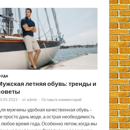
МОДА
Мужская летняя обувь: тренды и
советы
3.05.2022
-
от
admin
-
Оставьте комментарий
ля мужчины удобная качественная обувь –
е просто дань моде, а острая необходимость
 любое время года. Особенно летом, когда мы