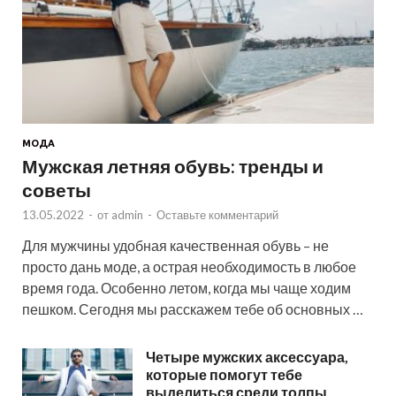
МОДА
Мужская летняя обувь: тренды и
советы
13.05.2022
-
от
admin
-
Оставьте комментарий
Для мужчины удобная качественная обувь – не
просто дань моде, а острая необходимость в любое
время года. Особенно летом, когда мы чаще ходим
пешком. Сегодня мы расскажем тебе об основных …
Четыре мужских аксессуара,
которые помогут тебе
выделиться среди толпы