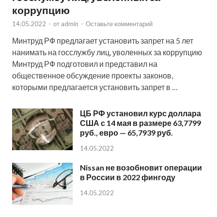
коррупцию
14.05.2022
-
от
admin
-
Оставьте комментарий
Минтруд РФ предлагает установить запрет на 5 лет
нанимать на госслужбу лиц, уволенных за коррупцию
Минтруд РФ подготовил и представил на
общественное обсуждение проекты законов,
которыми предлагается установить запрет в …
ЦБ РФ установил курс доллара
США с 14 мая в размере 63,7799
руб., евро — 65,7939 руб.
14.05.2022
Nissan не возобновит операции
в России в 2022 фингоду
14.05.2022