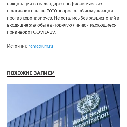
вакцинации по календарю профилактических
прививок и свыше 7000 вопросов об иммунизации
против коронавируса. Не остались без разъяснений и
входящие жалобы на «горячую линию», касающиеся
прививок от COVID-19.
Источник:
remedium.ru
ПОХОЖИЕ ЗАПИСИ