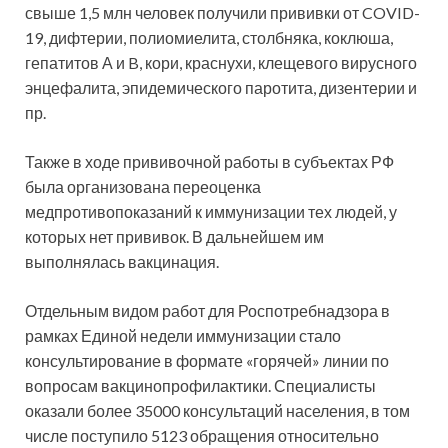
свыше 1,5 млн человек получили прививки от COVID-
19, дифтерии, полиомиелита, столбняка, коклюша,
гепатитов А и B, кори, краснухи, клещевого вирусного
энцефалита, эпидемического паротита, дизентерии и
пр.
Также в ходе прививочной работы в субъектах РФ
была организована переоценка
медпротивопоказаний к иммунизации тех людей, у
которых нет прививок. В дальнейшем им
выполнялась вакцинация.
Отдельным видом работ для Роспотребнадзора в
рамках Единой недели иммунизации стало
консультирование в формате «горячей» линии по
вопросам вакцинопрофилактики. Специалисты
оказали более 35000 консультаций населения, в том
числе поступило 5123 обращения относительно