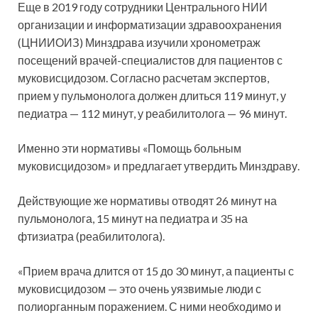
Еще в 2019 году сотрудники Центрального НИИ
организации и информатизации здравоохранения
(ЦНИИОИЗ) Минздрава изучили хронометраж
посещений врачей-специалистов для пациентов с
муковисцидозом. Согласно расчетам экспертов,
прием у пульмонолога должен длиться 119 минут, у
педиатра — 112 минут, у реабилитолога — 96 минут.
Именно эти нормативы «Помощь больным
муковисцидозом» и предлагает утвердить Минздраву.
Действующие же нормативы отводят 26 минут на
пульмонолога, 15 минут на педиатра и 35 на
фтизиатра (реабилитолога).
«Прием врача длится от 15 до 30 минут, а пациенты с
муковисцидозом — это очень уязвимые люди с
полиорганным поражением. С ними необходимо и