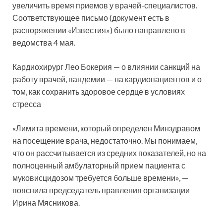
увеличить время приемов у врачей-специалистов.
Соответствующее письмо (документ есть в
распоряжении «Известия») было направлено в
ведомства 4 мая.
Кардиохирург Лео Бокерия — о влиянии санкций на
работу врачей, пандемии — на кардиопациентов и о
том, как сохранить здоровое сердце в условиях
стресса
«Лимита времени, который определен Минздравом
на посещение врача, недостаточно. Мы понимаем,
что он рассчитывается из средних показателей, но на
полноценный амбулаторный прием пациента с
муковисцидозом требуется больше времени», —
пояснила председатель правления организации
Ирина Мясникова.