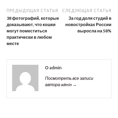
ПРЕДЫДУЩАЯ СТАТЬЯ
СЛЕДУЮЩАЯ СТАТЬЯ
38 фотографий, которые
За год доля студий в
доказывают, что кошки
новостройках России
могут поместиться
выросла на 58%
практически в любом
месте
О admin
Посмотреть все записи
автора admin →