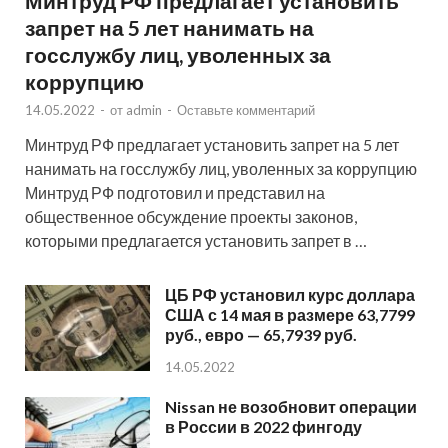
Минтруд РФ предлагает установить
запрет на 5 лет нанимать на
госслужбу лиц, уволенных за
коррупцию
14.05.2022
-
от
admin
-
Оставьте комментарий
Минтруд РФ предлагает установить запрет на 5 лет
нанимать на госслужбу лиц, уволенных за коррупцию
Минтруд РФ подготовил и представил на
общественное обсуждение проекты законов,
которыми предлагается установить запрет в …
ЦБ РФ установил курс доллара
США с 14 мая в размере 63,7799
руб., евро — 65,7939 руб.
14.05.2022
Nissan не возобновит операции
в России в 2022 фингоду