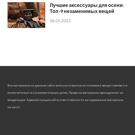
Лучшие аксессуары для осени:
Топ-9 незаменимых вещей
06.05.2022
Все материалы на данном сайте взяты из открытых источников и предоставляются
исключительно в ознакомительных целях. Права на материалы принадлежат их
владельцам. Администрация сайта ответственности за содержание материала
не несет.