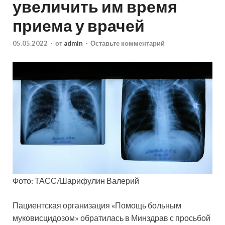
увеличить им время
приема у врачей
05.05.2022
-
от
admin
-
Оставьте комментарий
Фото: ТАСС/Шарифулин Валерий
Пациентская организация «Помощь больным
муковисцидозом» обратилась в Минздрав с просьбой