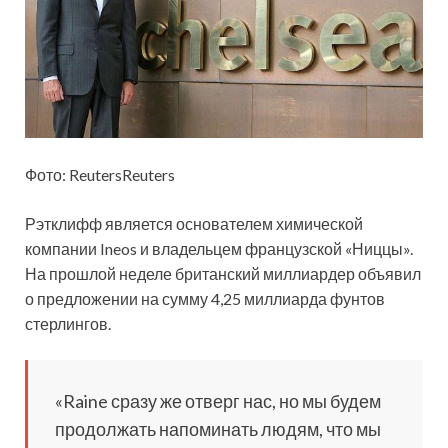
Фото: ReutersReuters
Рэтклифф является основателем химической
компании Ineos и владельцем французской «Ниццы».
На прошлой неделе британский миллиардер объявил
о предложении на сумму 4,25 миллиарда фунтов
стерлингов.
«Raine сразу же отверг нас, но мы будем
продолжать напоминать людям, что мы