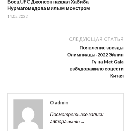
Боец UFC Джонсон назвал Хабиба
Нурмагомедова милым монстром
14.05.2022
СЛЕДУЮЩАЯ СТАТЬЯ
Появление звезды
Олимпиады-2022 Эйлин
Гу на Met Gala
взбудоражило соцсети
Китая
О admin
Посмотреть все записи
автора admin →