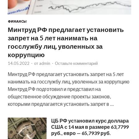
ФИНАНСЫ
Минтруд РФ предлагает установить
запрет на 5 лет нанимать на
госслужбу лиц, уволенных за
коррупцию
14.05.2022
-
от
admin
-
Оставьте комментарий
Минтруд РФ предлагает установить запрет на 5 лет
нанимать на госслужбу лиц, уволенных за коррупцию
Минтруд РФ подготовил и представил на
общественное обсуждение проекты законов,
которыми предлагается установить запрет в …
ЦБ РФ установил курс доллара
США с 14 мая в размере 63,7799
руб., евро — 65,7939 руб.