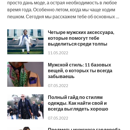
просто дань моде, а острая необходимость в любое
время года. Особенно летом, когда мы чаще ходим
пешком. Сегодня мы расскажем тебе об основных …
Четыре мужских аксессуара,
которые помогут тебе
выделиться среди толпы
11.05.2022
Мужской стиль: 11 базовых
вещей, о которых ты всегда
забываешь
07.05.2022
Полный гайд по стилям
одежды. Как найти свой и
всегда выглядеть хорошо
07.05.2022
Предметы мужского гардероба,