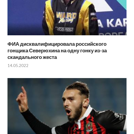
ФИА дисквалифицировала российского
гонщика Северюхина на одну гонку из-за
скандального жеста
14.05.2022