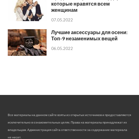
которые нравятся всем
женщинам
07.05.2022
Лучшие аксессуары для осени:
Топ-9 незаменимых вещей
06.05.2022
Все материалы на данном сайте взяты из открытых источников и предоставляются
исключительно в ознакомительных целях. Права на материалы принадлежат их
владельцам. Администрация сайта ответственности за содержание материала
не несет.