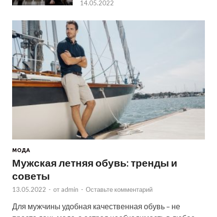
14.05.2022
МОДА
Мужская летняя обувь: тренды и
советы
13.05.2022
-
от
admin
-
Оставьте комментарий
Для мужчины удобная качественная обувь – не