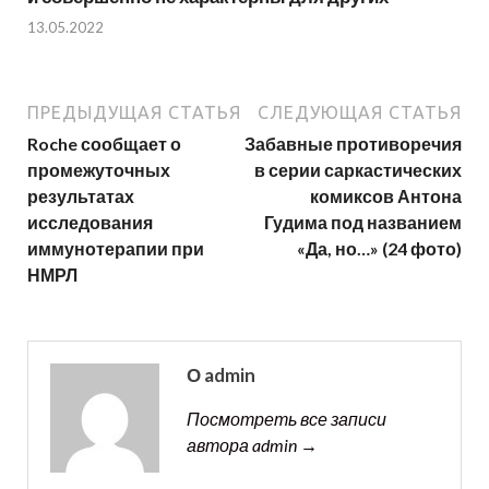
13.05.2022
ПРЕДЫДУЩАЯ СТАТЬЯ
СЛЕДУЮЩАЯ СТАТЬЯ
Roche сообщает о
Забавные противоречия
промежуточных
в серии саркастических
результатах
комиксов Антона
исследования
Гудима под названием
иммунотерапии при
«Да, но…» (24 фото)
НМРЛ
О admin
Посмотреть все записи
автора admin →