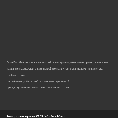
Если Вы обнаружили на нашем сайте материалы, которые нарушают авторские
права, принадлежащие Вам, Вашей компании или организации, пожалуйста,
сообщите нам.
На сайте могут быть опубликованы материалы 18+!
При цитировании ссылка на источник обязательна.
Авторские права © 2026
Опа Men.
.