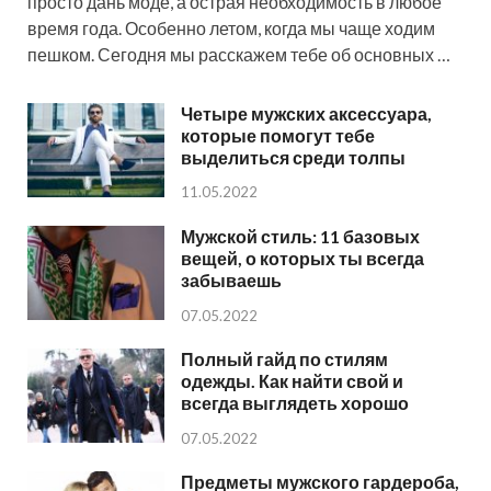
просто дань моде, а острая необходимость в любое
время года. Особенно летом, когда мы чаще ходим
пешком. Сегодня мы расскажем тебе об основных …
Четыре мужских аксессуара,
которые помогут тебе
выделиться среди толпы
11.05.2022
Мужской стиль: 11 базовых
вещей, о которых ты всегда
забываешь
07.05.2022
Полный гайд по стилям
одежды. Как найти свой и
всегда выглядеть хорошо
07.05.2022
Предметы мужского гардероба,