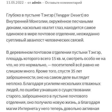
11.05.2022
-
от
admin
-
Оставьте комментарий
Глубоко в пустыне Тэнгэр (Tengger Desert) во
Внутренней Монголии, окружённое песчаными
дюнами, насколько хватит глаз, находится самое
одинокое в мире почтовое отделение, неожиданно
суетливый аванпост человеческих связей.
В деревянном почтовом отделении пустыни Тэнгэр,
площадь которого всего 15 кв. м, смотреть особо не на
что, но это нормально, — посетителей всё равно не
слишком много. Кроме того, спустя 35 лет
заброшенности, оно на самом деле выглядит
неплохо. Благодаря усилиям нескольких отважных
людей, по ошибке узнавших о существовании
старого, заброшенного в пустыне почтового
отделения, оно получило новую жизнь, а благодаря
магии Интернета у него теперь довольно активная