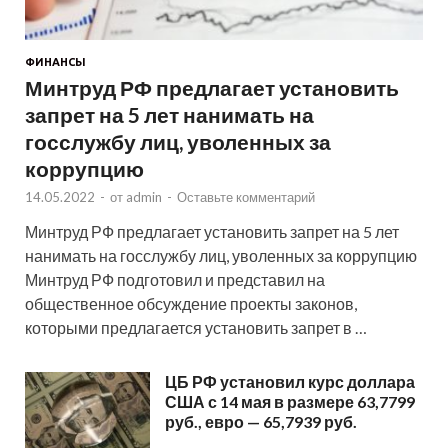
ФИНАНСЫ
Минтруд РФ предлагает установить
запрет на 5 лет нанимать на
госслужбу лиц, уволенных за
коррупцию
14.05.2022
-
от
admin
-
Оставьте комментарий
Минтруд РФ предлагает установить запрет на 5 лет
нанимать на госслужбу лиц, уволенных за коррупцию
Минтруд РФ подготовил и представил на
общественное обсуждение проекты законов,
которыми предлагается установить запрет в …
ЦБ РФ установил курс доллара
США с 14 мая в размере 63,7799
руб., евро — 65,7939 руб.