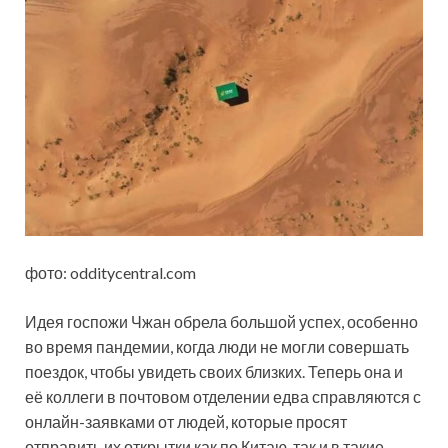
фото: odditycentral.com
Идея госпожи Чжан обрела большой успех, особенно
во время пандемии, когда люди не могли совершать
поездок, чтобы увидеть своих близких. Теперь она и
её коллеги в почтовом отделении едва справляются с
онлайн-заявками от людей, которые просят
отправить их открытки как по Китаю, так и в такие