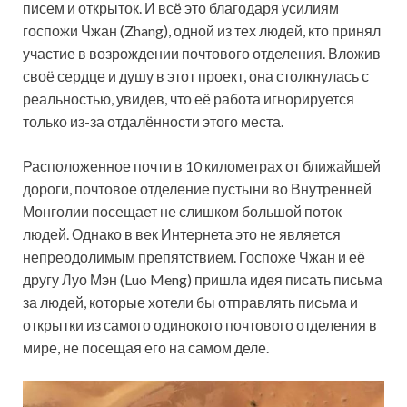
писем и открыток. И всё это благодаря усилиям
госпожи Чжан (Zhang), одной из тех людей, кто принял
участие в возрождении почтового отделения. Вложив
своё сердце и душу в этот проект, она столкнулась с
реальностью, увидев, что её работа игнорируется
только из-за отдалённости этого места.
Расположенное почти в 10 километрах от ближайшей
дороги, почтовое отделение пустыни во Внутренней
Монголии посещает не слишком большой поток
людей. Однако в век Интернета это не является
непреодолимым препятствием. Госпоже Чжан и её
другу Луо Мэн (Luo Meng) пришла идея писать письма
за людей, которые хотели бы отправлять письма и
открытки из самого одинокого почтового отделения в
мире, не посещая его на самом деле.