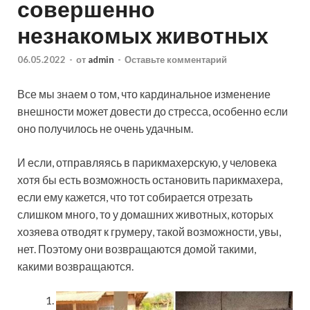
совершенно
незнакомых животных
06.05.2022
-
от
admin
-
Оставьте комментарий
Все мы знаем о том, что кардинальное изменение
внешности может довести до стресса, особенно если
оно получилось не очень удачным.
И если, отправляясь в парикмахерскую, у человека
хотя бы есть возможность остановить парикмахера,
если ему кажется, что тот собирается
отрезать
слишком много, то у домашних животных, которых
хозяева отводят к грумеру, такой возможности, увы,
нет. Поэтому они возвращаются домой такими,
какими возвращаются.