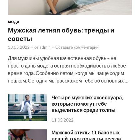
МОДА
Мужская летняя обувь: тренды и
советы
13.05.2022
-
от
admin
-
Оставьте комментарий
Для мужчины удобная качественная обувь – не
просто дань моде, а острая необходимость в любое
время года. Особенно летом, когда мы чаще ходим
пешком. Сегодня мы расскажем тебе об основных …
Четыре мужских аксессуара,
которые помогут тебе
выделиться среди толпы
11.05.2022
Мужской стиль: 11 базовых
вещей, о которых ты всегда