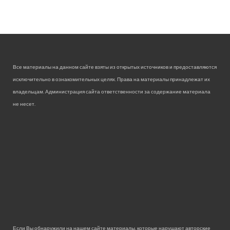
Все материалы на данном сайте взяты из открытых источников и предоставляются
исключительно в ознакомительных целях. Права на материалы принадлежат их
владельцам. Администрация сайта ответственности за содержание материала
не несет.
Если Вы обнаружили на нашем сайте материалы, которые нарушают авторские