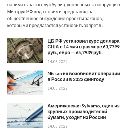
нанимать на госслужбу лиц, уволенных за коррупцию
Минтруд РФ подготовил и представил на
общественное обсуждение проекты законов,
которыми предлагается установить запрет в …
ЦБ РФ установил курс доллара
США с 14 мая в размере 63,7799
руб., евро — 65,7939 руб.
14.05.2022
Nissan не возобновит операции
в России в 2022 фингоду
14.05.2022
Американская Sylvamo, один из
крупных производителей
бумаги, уходит из России
14.05.2022