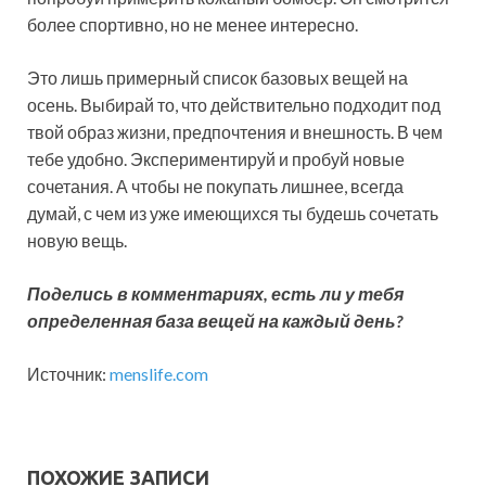
более спортивно, но не менее интересно.
Это лишь примерный список базовых вещей на
осень. Выбирай то, что действительно подходит под
твой образ жизни, предпочтения и внешность. В чем
тебе удобно. Экспериментируй и пробуй новые
сочетания. А чтобы не покупать лишнее, всегда
думай, с чем из уже имеющихся ты будешь сочетать
новую вещь.
Поделись в комментариях, есть ли у тебя
определенная база вещей
на каждый день?
Источник:
menslife.com
ПОХОЖИЕ ЗАПИСИ