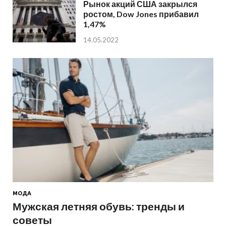
Рынок акций США закрылся
ростом, Dow Jones прибавил
1,47%
14.05.2022
МОДА
Мужская летняя обувь: тренды и
советы