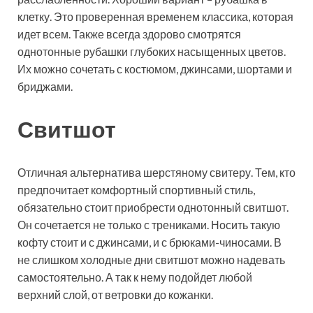
клетку. Это проверенная временем классика, которая
идет всем. Также всегда здорово смотрятся
однотонные рубашки глубоких насыщенных цветов.
Их можно сочетать с костюмом, джинсами, шортами и
бриджами.
Свитшот
Отличная альтернатива шерстяному свитеру. Тем, кто
предпочитает комфортный спортивный стиль,
обязательно стоит приобрести однотонный свитшот.
Он сочетается не только с трениками. Носить такую
кофту стоит и с джинсами, и с брюками-чиносами. В
не слишком холодные дни свитшот можно надевать
самостоятельно. А так к нему подойдет любой
верхний слой, от ветровки до кожанки.