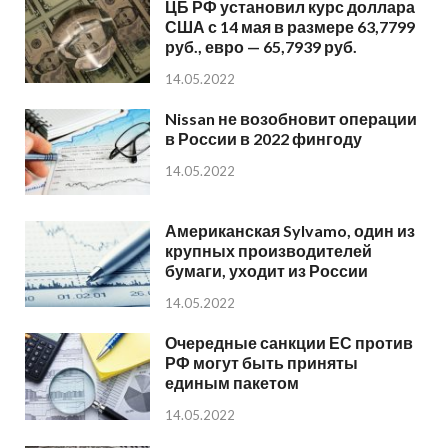
ЦБ РФ установил курс доллара
США с 14 мая в размере 63,7799
руб., евро — 65,7939 руб.
14.05.2022
Nissan не возобновит операции
в России в 2022 фингоду
14.05.2022
Американская Sylvamo, один из
крупных производителей
бумаги, уходит из России
14.05.2022
Очередные санкции ЕС против
РФ могут быть приняты
единым пакетом
14.05.2022