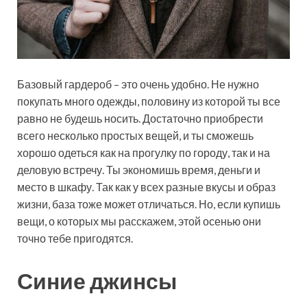
Базовый гардероб – это очень удобно. Не нужно
покупать много одежды, половину из которой ты все
равно не будешь носить. Достаточно приобрести
всего несколько простых вещей, и ты сможешь
хорошо одеться как на прогулку по городу, так и на
деловую встречу. Ты экономишь время, деньги и
место в шкафу. Так как у всех разные вкусы и образ
жизни, база тоже может отличаться. Но, если купишь
вещи, о которых мы расскажем, этой осенью они
точно тебе пригодятся.
Синие джинсы