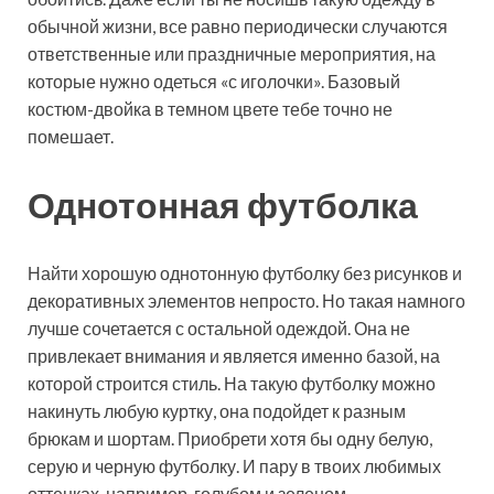
обычной жизни, все равно периодически случаются
ответственные или праздничные мероприятия, на
которые нужно одеться «с иголочки». Базовый
костюм-двойка в темном цвете тебе точно не
помешает.
Однотонная футболка
Найти хорошую однотонную футболку без рисунков и
декоративных элементов непросто. Но такая намного
лучше сочетается с остальной одеждой. Она не
привлекает внимания и является именно базой, на
которой строится стиль. На такую футболку можно
накинуть любую куртку, она подойдет к разным
брюкам и шортам. Приобрети хотя бы одну белую,
серую и черную футболку. И пару в твоих любимых
оттенках, например, голубом и зеленом.