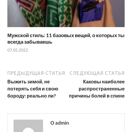
Мужской стиль: 11 базовых вещей, о которых ты
всегда забываешь
07.05.2022
ПРЕДЫДУЩАЯ СТАТЬЯ
СЛЕДУЮЩАЯ СТАТЬЯ
Выжить зимой, не
Каковы наиболее
потерять себя и свою
распространенные
бороду: реально ли?
причины болей в спине
О admin