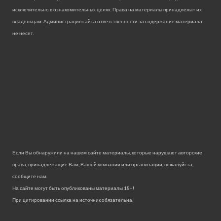
исключительно в ознакомительных целях. Права на материалы принадлежат их
владельцам. Администрация сайта ответственности за содержание материала
не несет.
Если Вы обнаружили на нашем сайте материалы, которые нарушают авторские
права, принадлежащие Вам, Вашей компании или организации, пожалуйста,
сообщите нам.
На сайте могут быть опубликованы материалы 18+!
При цитировании ссылка на источник обязательна.