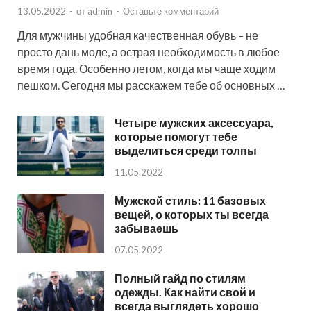
13.05.2022
-
от
admin
-
Оставьте комментарий
Для мужчины удобная качественная обувь – не
просто дань моде, а острая необходимость в любое
время года. Особенно летом, когда мы чаще ходим
пешком. Сегодня мы расскажем тебе об основных …
Четыре мужских аксессуара,
которые помогут тебе
выделиться среди толпы
11.05.2022
Мужской стиль: 11 базовых
вещей, о которых ты всегда
забываешь
07.05.2022
Полный гайд по стилям
одежды. Как найти свой и
всегда выглядеть хорошо