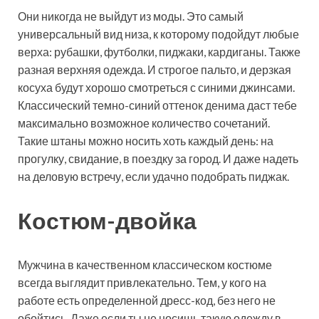
Они никогда не выйдут из моды. Это самый
универсальный вид низа, к которому подойдут любые
верха: рубашки, футболки, пиджаки, кардиганы. Также
разная верхняя одежда. И строгое пальто, и дерзкая
косуха будут хорошо смотреться с синими джинсами.
Классический темно-синий оттенок денима даст тебе
максимально возможное количество сочетаний.
Такие штаны можно носить хоть каждый день: на
прогулку, свидание, в поездку за город. И даже надеть
на деловую встречу, если удачно подобрать пиджак.
Костюм-двойка
Мужчина в качественном классическом костюме
всегда выглядит привлекательно. Тем, у кого на
работе есть определенной дресс-код, без него не
обойтись. Даже если ты не носишь такую одежду в