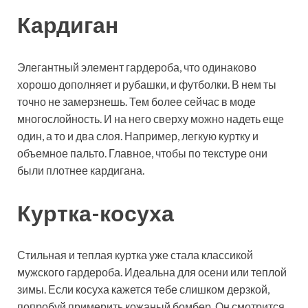
Кардиган
Элегантный элемент гардероба, что одинаково
хорошо дополняет и рубашки, и футболки. В нем ты
точно не замерзнешь. Тем более сейчас в моде
многослойность. И на него сверху можно надеть еще
один, а то и два слоя. Например, легкую куртку и
объемное пальто. Главное, чтобы по текстуре они
были плотнее кардигана.
Куртка-косуха
Стильная и теплая куртка уже стала классикой
мужского гардероба. Идеальна для осени или теплой
зимы. Если косуха кажется тебе слишком дерзкой,
попробуй примерить кожаный бомбер. Он смотрится