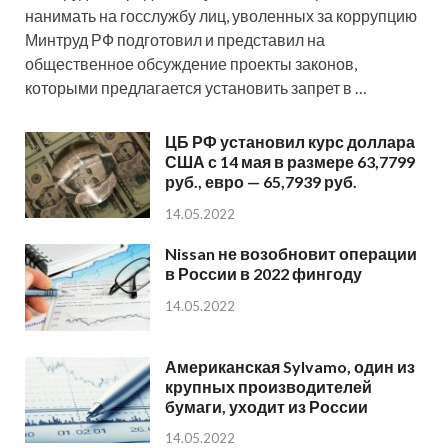
нанимать на госслужбу лиц, уволенных за коррупцию
Минтруд РФ подготовил и представил на
общественное обсуждение проекты законов,
которыми предлагается установить запрет в …
ЦБ РФ установил курс доллара
США с 14 мая в размере 63,7799
руб., евро — 65,7939 руб.
14.05.2022
Nissan не возобновит операции
в России в 2022 фингоду
14.05.2022
Американская Sylvamo, один из
крупных производителей
бумаги, уходит из России
14.05.2022