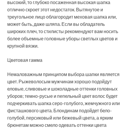
высокий, то глубоко посаженная высокая шапка
отлично скроет этот недостаток. Вытянутое и
треугольное лицо облагородит меховая шапка или,
может быть, даже шляпа. Если вы обладатель
широких плеч, то стилисты рекомендуют вам носить
более объемные головные уборы светлых цветов и
крупной вязки.
Цветовая гамма
Немаловажным принципом выбора шапки является
цвет. Рыжеволосым мужчинам хорошо подойдут
еловые, сливовые и шоколадные оттенки головных
уборов; темно-русые и пепельный цвет волос будет
подчеркивать шапка серо-голубого, жемчужного или
фисташкового цвета. Блондинам подойдет бело-
голубой, персиковый или бежевый цвета, а ярким
брюнетам можно смело одевать оттенки цвета