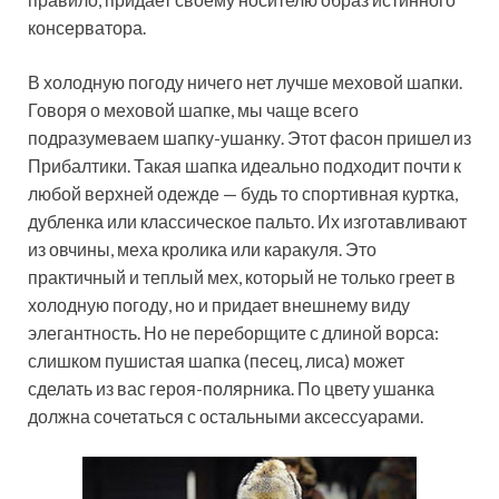
консерватора.
В холодную погоду ничего нет лучше меховой шапки.
Говоря о меховой шапке, мы чаще всего
подразумеваем шапку-ушанку. Этот фасон пришел из
Прибалтики. Такая шапка идеально подходит почти к
любой верхней одежде — будь то спортивная куртка,
дубленка или классическое пальто. Их изготавливают
из овчины, меха кролика или каракуля. Это
практичный и теплый мех, который не только греет в
холодную погоду, но и придает внешнему виду
элегантность. Но не переборщите с длиной ворса:
слишком пушистая шапка (песец, лиса) может
сделать из вас героя-полярника. По цвету ушанка
должна сочетаться с остальными аксессуарами.