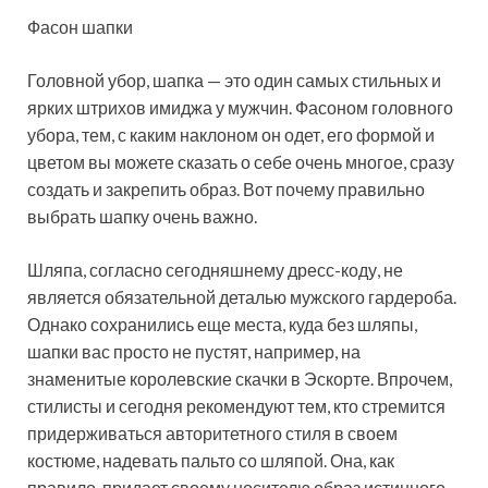
Фасон шапки
Головной убор, шапка — это один самых стильных и
ярких штрихов имиджа у мужчин. Фасоном головного
убора, тем, с каким наклоном он одет, его формой и
цветом вы можете сказать о себе очень многое, сразу
создать и закрепить образ. Вот почему правильно
выбрать шапку очень важно.
Шляпа, согласно сегодняшнему дресс-коду, не
является обязательной деталью мужского гардероба.
Однако сохранились еще места, куда без шляпы,
шапки вас просто не пустят, например, на
знаменитые королевские скачки в Эскорте. Впрочем,
стилисты и сегодня рекомендуют тем, кто стремится
придерживаться авторитетного стиля в своем
костюме, надевать пальто со шляпой. Она, как
правило, придает своему носителю образ истинного