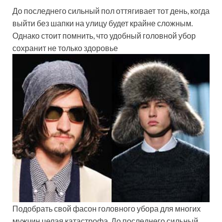
До последнего сильный пол оттягивает тот день, когда
выйти без шапки на улицу будет крайне сложным.
Однако стоит помнить, что удобный головной убор
сохранит не только здоровье
Подобрать свой фасон головного убора для многих
мужчин целая катастрофа. До
последнего сильный