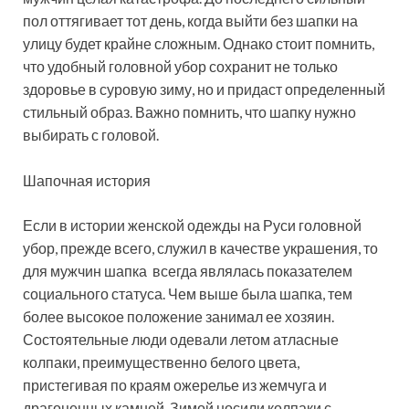
пол оттягивает тот день, когда выйти без шапки на
улицу будет крайне сложным. Однако стоит помнить,
что удобный головной убор сохранит не только
здоровье в суровую зиму, но и придаст определенный
стильный образ. Важно помнить, что шапку нужно
выбирать с головой.
Шапочная история
Если в истории женской одежды на Руси головной
убор, прежде всего, служил в качестве украшения, то
для мужчин шапка всегда являлась показателем
социального статуса. Чем выше была шапка, тем
более высокое положение занимал ее хозяин.
Состоятельные люди одевали летом атласные
колпаки, преимущественно белого цвета,
пристегивая по краям ожерелье из жемчуга и
драгоценных камней. Зимой носили колпаки с