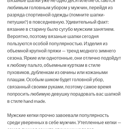
Вязаные шапки уже не одно десятилетие остаются
любимым головным убором у мужчин, перейдя из
разряда спортивной одежды (помните шапки-
петушки?) в повседневную. Удивительный факт:
вязание в старину было сугубо мужским занятием.
Вероятно, поэтому вязаные шапки сегодня
пользуются особой популярностью. Изделия из
объемной крупной пряжи — тренд модного зимнего
сезона. Яркие или однотонные, они отлично подойдут
к любому пальто, объемным курткам в стиле
пуховиков, дубленкам из овчины или кожаными
плащам. Особым шиком будет головной убор,
связанный своими руками, поэтому самое время
попросить любимую девушку порадовать вас шапкой
в стиле hand made.
Мужские кепки прочно завоевали популярность
среди уверенных в себе мужчин. Утепленные кепки —