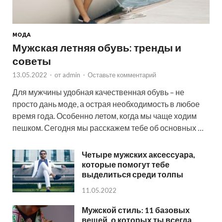
МОДА
Мужская летняя обувь: тренды и
советы
13.05.2022
-
от
admin
-
Оставьте комментарий
Для мужчины удобная качественная обувь – не
просто дань моде, а острая необходимость в любое
время года. Особенно летом, когда мы чаще ходим
пешком. Сегодня мы расскажем тебе об основных …
Четыре мужских аксессуара,
которые помогут тебе
выделиться среди толпы
11.05.2022
Мужской стиль: 11 базовых
вещей, о которых ты всегда