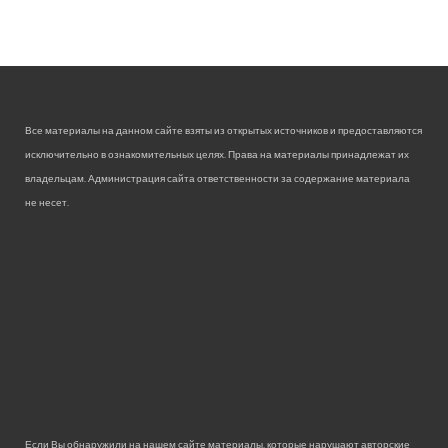
Все материалы на данном сайте взяты из открытых источников и предоставляются
исключительно в ознакомительных целях. Права на материалы принадлежат их
владельцам. Администрация сайта ответственности за содержание материала
не несет.
Если Вы обнаружили на нашем сайте материалы, которые нарушают авторские