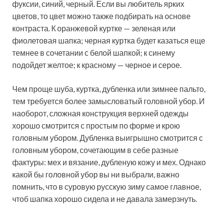
фуксии, синий, черный. Если вы любитель ярких
цветов, то цвет можно также подбирать на основе
контраста. К оранжевой куртке — зеленая или
фиолетовая шапка; черная куртка будет казаться еще
темнее в сочетании с белой шапкой; к синему
подойдет желтое; к красному — черное и серое.
Чем проще шуба, куртка, дубленка или зимнее пальто,
тем требуется более замысловатый головной убор. И
наоборот, сложная конструкция верхней одежды
хорошо смотрится с простым по форме и крою
головным убором. Дубленка выигрышно смотрится с
головным убором, сочетающим в себе разные
фактуры: мех и вязание, дубленую кожу и мех. Однако
какой бы головной убор вы ни выбрали, важно
помнить, что в суровую русскую зиму самое главное,
чтоб шапка хорошо сидела и не давала замерзнуть.