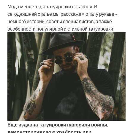
Мода меняется, а татуировки остаются. В
сегодняшней статье мы расскажем о тату рукаве –
немного истории, советы специалистов, а также
особенности популярной и стильной татуировки
Еще издавна татуировки наносили воины,
демонстрируя свою храбрость или