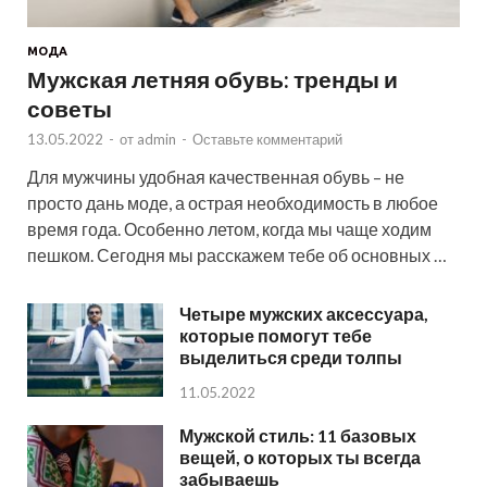
МОДА
Мужская летняя обувь: тренды и
советы
13.05.2022
-
от
admin
-
Оставьте комментарий
Для мужчины удобная качественная обувь – не
просто дань моде, а острая необходимость в любое
время года. Особенно летом, когда мы чаще ходим
пешком. Сегодня мы расскажем тебе об основных …
Четыре мужских аксессуара,
которые помогут тебе
выделиться среди толпы
11.05.2022
Мужской стиль: 11 базовых
вещей, о которых ты всегда
забываешь