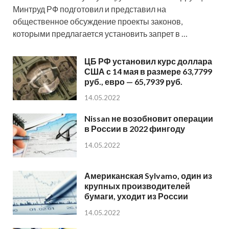
Минтруд РФ подготовил и представил на
общественное обсуждение проекты законов,
которыми предлагается установить запрет в …
ЦБ РФ установил курс доллара
США с 14 мая в размере 63,7799
руб., евро — 65,7939 руб.
14.05.2022
Nissan не возобновит операции
в России в 2022 фингоду
14.05.2022
Американская Sylvamo, один из
крупных производителей
бумаги, уходит из России
14.05.2022