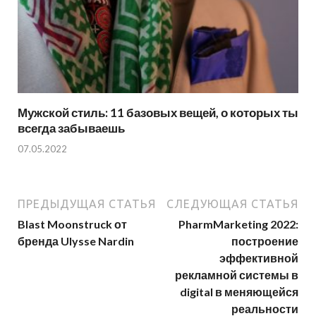
Мужской стиль: 11 базовых вещей, о которых ты
всегда забываешь
07.05.2022
ПРЕДЫДУЩАЯ СТАТЬЯ
СЛЕДУЮЩАЯ СТАТЬЯ
Blast Moonstruck от
PharmMarketing 2022:
бренда Ulysse Nardin
построение
эффективной
рекламной системы в
digital в меняющейся
реальности