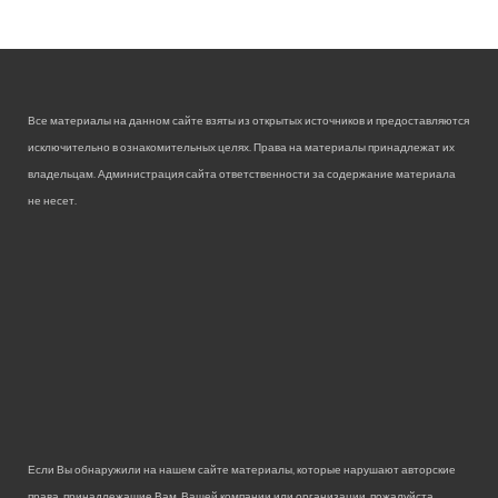
Все материалы на данном сайте взяты из открытых источников и предоставляются
исключительно в ознакомительных целях. Права на материалы принадлежат их
владельцам. Администрация сайта ответственности за содержание материала
не несет.
Если Вы обнаружили на нашем сайте материалы, которые нарушают авторские
права, принадлежащие Вам, Вашей компании или организации, пожалуйста,