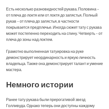
Есть несколько разновидностей рукава. Половина –
от плеча до локтя или от локтя до запястья. Полный
рукав – от плеча до запястья, в частности
покрывается предплечье. Иногда сюжет тату с рукава
может постепенно переходить на спину. Четверть – от
плеча до зоны над локтем.
Грамотно выполненная татуировка на руке
демонстрирует неординарность и яркую личность
владельца. Также она демонстрирует талант и умение
мастера.
Немного истории
Ранее тату рукава были прерогативой звезд
Голливуда. Однако теперь они доступны каждому