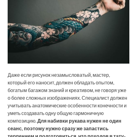
Даже если рисунок незамысловатый, мастер,
который его наносит, должен обладать опытом,
богатым багажом знаний и креативом, не говоря уже
о более сложных изображениях. Специалист должен
учитывать анатомические особенности конечности и
уметь создавать одну общую гармоничную
композицию.
Для набивки рукава нужен не один
сеанс, поэтому нужно сразу же запастись
терпением и подготовиться, что походов в тату-