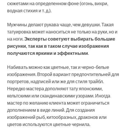
сюжетами на определенном фоне (огонь, вихри,
водная стихия и т. д.).
Мужчины делают рукава чаще, чем девушки. Такая
татуировка может наноситься не только на руки, но и
на ноги.
Эксперты советуют выбирать большие
рисунки, так как в таком случае изображения
получаются яркими и эффектными
.
Набивать можно как цветные, так и черно-белые
изображения. Второй вариант предпочтительней для
портретов, надписей или же для стиля трайбл.
Нередко мастера дополняют тату японскими,
кельтскими или скандинавскими узорами. Иногда
мастер по желанию клиента может ограничиться
дополнением в виде линий. Для создания
изображений рыб, китообразных, драконов или
цветов используются цветные чернила.