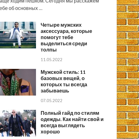
аще ходим пешком. Сегодня мы расскажем
ебе об основных …
Четыре мужских
аксессуара, которые
помогут тебе
выделиться среди
толпы
11.05.2022
Мужской стиль: 11
базовых вещей, о
которых ты всегда
забываешь
07.05.2022
Полный гайд по стилям
одежды. Как найти свой и
всегда выглядеть
хорошо