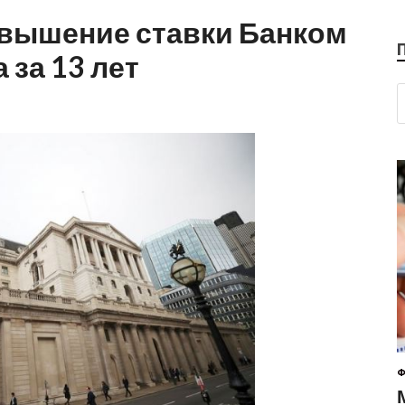
овышение ставки Банком
 за 13 лет
Ф