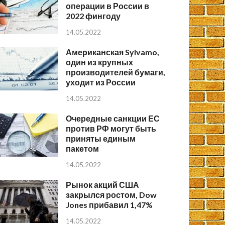
операции в России в
2022 фингоду
14.05.2022
Американская Sylvamo,
один из крупных
производителей бумаги,
уходит из России
14.05.2022
Очередные санкции ЕС
против РФ могут быть
приняты единым
пакетом
14.05.2022
Рынок акций США
закрылся ростом, Dow
Jones прибавил 1,47%
14.05.2022