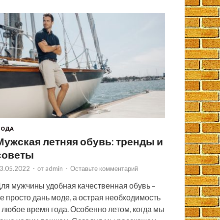
МОДА
Мужская летняя обувь: тренды и
советы
3.05.2022
-
от
admin
-
Оставьте комментарий
ля мужчины удобная качественная обувь –
е просто дань моде, а острая необходимость
 любое время года. Особенно летом, когда мы