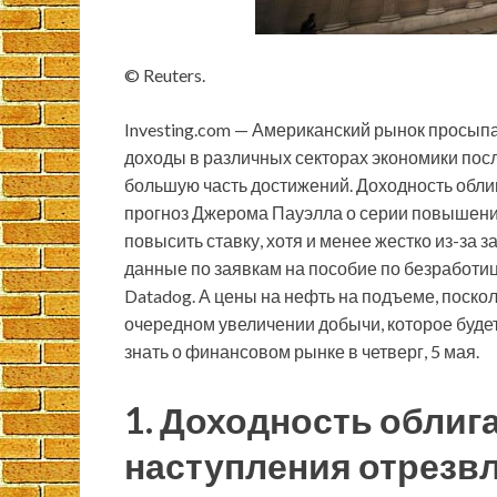
© Reuters.
Investing.com — Американский рынок просып
доходы в различных секторах экономики пос
большую часть достижений. Доходность обли
прогноз Джерома Пауэлла о серии повышений
повысить ставку, хотя и менее жестко из-за
данные по заявкам на пособие по безработице,
Datadog. А цены на нефть на подъеме, поско
очередном увеличении добычи, которое будет
знать о финансовом рынке в четверг, 5 мая.
1. Доходность облиг
наступления отрезв