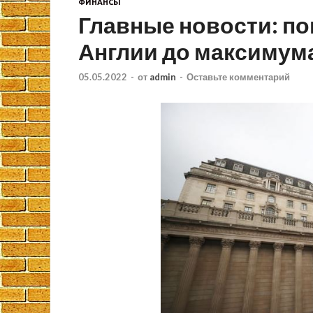
ФИНАНСЫ
Главные новости: п
Англии до максимума
05.05.2022
-
от
admin
-
Оставьте комментарий