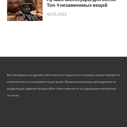
Топ-9 незаменимых вещей
06.05.2022
Все материалы на данном сайте взяты из открытых источников и предоставляются
исключительно в ознакомительных целях. Права на материалы принадлежат их
владельцам. Администрация сайта ответственности за содержание материала
не несет.