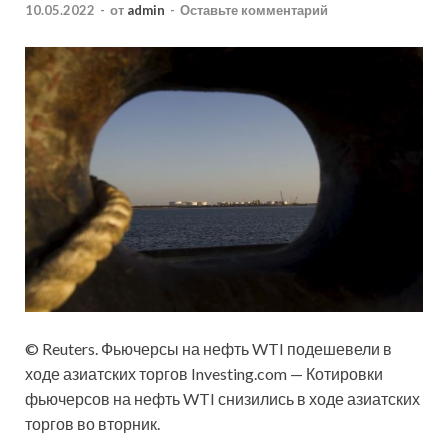
10.05.2022
-
от
admin
-
Оставьте комментарий
© Reuters. Фьючерсы на нефть WTI подешевели в
ходе азиатских торгов
Investing.com — Котировки
фьючерсов на нефть WTI снизились в ходе азиатских
торгов во вторник.