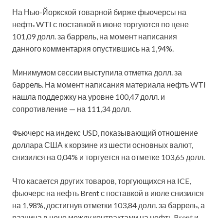
На Нью-Йоркской товарной бирже фьючерсы на
нефть WTI с поставкой в июне торгуются по цене
101,09 долл. за баррель, на
момент написания
данного комментария опустившись на 1,94%.
Минимумом сессии выступила отметка долл. за
баррель. На момент написания материала нефть WTI
нашла поддержку на уровне 100,47 долл. и
сопротивление — на 111,34 долл.
Фьючерс на индекс USD, показывающий отношение
доллара США к корзине из шести основных валют,
снизился на 0,04% и торгуется на отметке 103,65 долл.
Что касается других товаров, торгующихся на ICE,
фьючерс на нефть Brent с поставкой в июле снизился
на 1,98%, достигнув отметки 103,84 долл. за баррель, а
разница в цене между контрактами на нефть Brent и