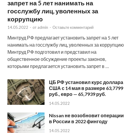
запрет на 5 лет нанимать на
госслужбу лиц, уволенных за
коррупцию
14.05.2022
-
от
admin
-
Оставьте комментарий
Минтруд РФ предлагает установить запрет на 5 лет
нанимать на госслужбу лиц, уволенных за коррупцию
Минтруд РФ подготовил и представил на
общественное обсуждение проекты законов,
которыми предлагается установить запрет в …
ЦБ РФ установил курс доллара
США с 14 мая в размере 63,7799
руб., евро — 65,7939 руб.
14.05.2022
Nissan не возобновит операции
в России в 2022 фингоду
14.05.2022