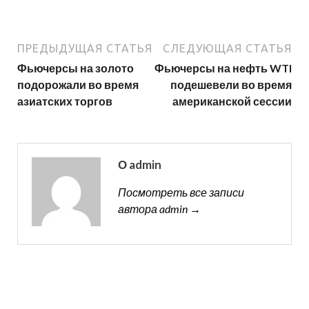
ПРЕДЫДУЩАЯ СТАТЬЯ
СЛЕДУЮЩАЯ СТАТЬЯ
Фьючерсы на золото
Фьючерсы на нефть WTI
подорожали во время
подешевели во время
азиатских торгов
американской сессии
О admin
Посмотреть все записи
автора admin →