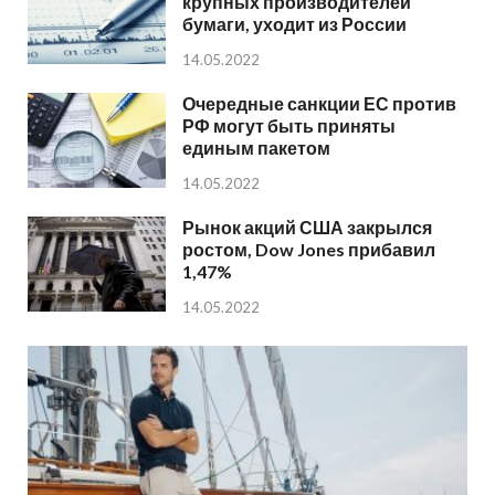
крупных производителей
бумаги, уходит из России
14.05.2022
Очередные санкции ЕС против
РФ могут быть приняты
единым пакетом
14.05.2022
Рынок акций США закрылся
ростом, Dow Jones прибавил
1,47%
14.05.2022