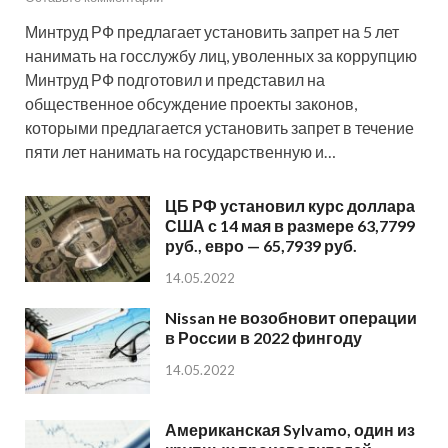
Минтруд РФ предлагает установить запрет на 5 лет
нанимать на госслужбу лиц, уволенных за коррупцию
Минтруд РФ подготовил и представил на
общественное обсуждение проекты законов,
которыми предлагается установить запрет в течение
пяти лет нанимать на государственную и…
ЦБ РФ установил курс доллара
США с 14 мая в размере 63,7799
руб., евро — 65,7939 руб.
14.05.2022
Nissan не возобновит операции
в России в 2022 фингоду
14.05.2022
Американская Sylvamo, один из