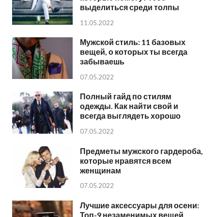
выделиться среди толпы
11.05.2022
Мужской стиль: 11 базовых
вещей, о которых ты всегда
забываешь
07.05.2022
Полный гайд по стилям
одежды. Как найти свой и
всегда выглядеть хорошо
07.05.2022
Предметы мужского гардероба,
которые нравятся всем
женщинам
07.05.2022
Лучшие аксессуары для осени:
Топ-9 незаменимых вещей