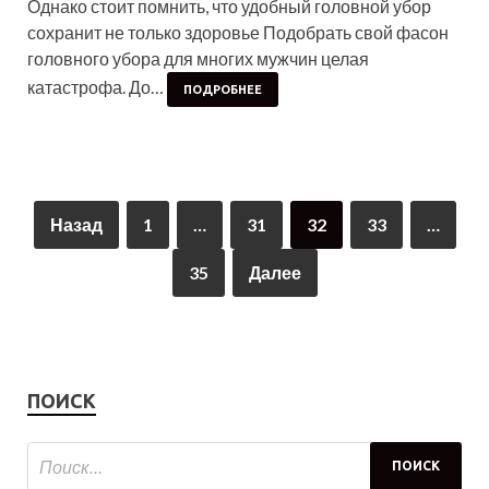
Однако стоит помнить, что удобный головной убор
сохранит не только здоровье Подобрать свой фасон
головного убора для многих мужчин целая
катастрофа. До…
ПОДРОБНЕЕ
Назад
1
…
31
32
33
…
35
Далее
ПОИСК