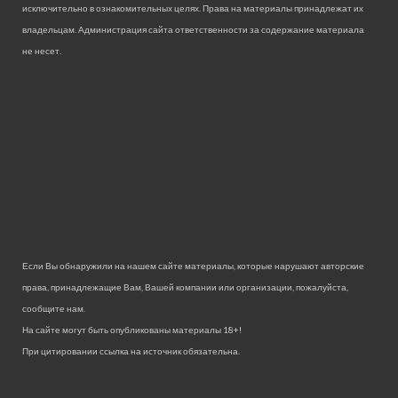
исключительно в ознакомительных целях. Права на материалы принадлежат их
владельцам. Администрация сайта ответственности за содержание материала
не несет.
Если Вы обнаружили на нашем сайте материалы, которые нарушают авторские
права, принадлежащие Вам, Вашей компании или организации, пожалуйста,
сообщите нам.
На сайте могут быть опубликованы материалы 18+!
При цитировании ссылка на источник обязательна.