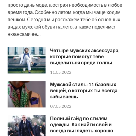
просто дань моде, а острая необходимость в любое
время года. Особенно летом, когда мы чаще ходим
пешком. Сегодня мы расскажем тебе об основных
видах мужской обуви на лето, а также поделимся
нюансами ее…
Четыре мужских аксессуара,
которые помогут тебе
выделиться среди толпы
11.05.2022
Мужской стиль: 11 базовых
вещей, о которых ты всегда
забываешь
07.05.2022
Полный гайд по стилям
одежды. Как найти свой и
всегда выглядеть хорошо