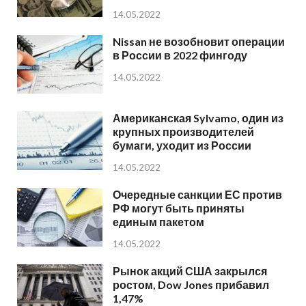
14.05.2022
Nissan не возобновит операции
в России в 2022 фингоду
14.05.2022
Американская Sylvamo, один из
крупных производителей
бумаги, уходит из России
14.05.2022
Очередные санкции ЕС против
РФ могут быть приняты
единым пакетом
14.05.2022
Рынок акций США закрылся
ростом, Dow Jones прибавил
1,47%