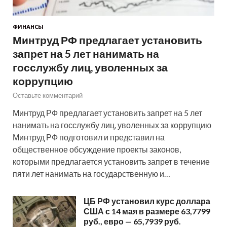
ФИНАНСЫ
Минтруд РФ предлагает установить
запрет на 5 лет нанимать на
госслужбу лиц, уволенных за
коррупцию
Оставьте комментарий
Минтруд РФ предлагает установить запрет на 5 лет
нанимать на госслужбу лиц, уволенных за коррупцию
Минтруд РФ подготовил и представил на
общественное обсуждение проекты законов,
которыми предлагается установить запрет в течение
пяти лет нанимать на государственную и…
ЦБ РФ установил курс доллара
США с 14 мая в размере 63,7799
руб., евро — 65,7939 руб.