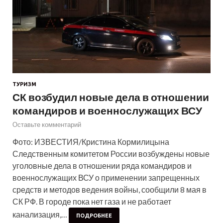
ТУРИЗМ
СК возбудил новые дела в отношении
командиров и военнослужащих ВСУ
Оставьте комментарий
Фото: ИЗВЕСТИЯ/Кристина Кормилицына
Следственным комитетом России возбуждены новые
уголовные дела в отношении ряда командиров и
военнослужащих ВСУ о применении запрещенных
средств и методов ведения войны, сообщили 8 мая в
СК РФ. В городе пока нет газа и не работает
канализация,…
ПОДРОБНЕЕ