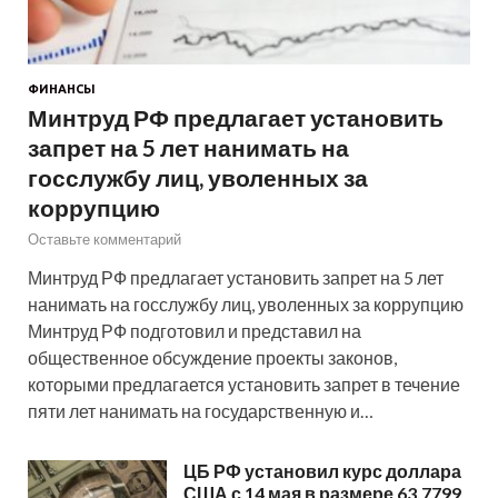
ФИНАНСЫ
Минтруд РФ предлагает установить
запрет на 5 лет нанимать на
госслужбу лиц, уволенных за
коррупцию
Оставьте комментарий
Минтруд РФ предлагает установить запрет на 5 лет
нанимать на госслужбу лиц, уволенных за коррупцию
Минтруд РФ подготовил и представил на
общественное обсуждение проекты законов,
которыми предлагается установить запрет в течение
пяти лет нанимать на государственную и…
ЦБ РФ установил курс доллара
США с 14 мая в размере 63,7799