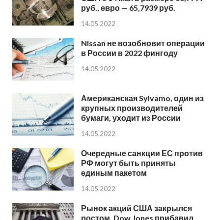
руб., евро — 65,7939 руб.
14.05.2022
Nissan не возобновит операции
в России в 2022 фингоду
14.05.2022
Американская Sylvamo, один из
крупных производителей
бумаги, уходит из России
14.05.2022
Очередные санкции ЕС против
РФ могут быть приняты
единым пакетом
14.05.2022
Рынок акций США закрылся
ростом, Dow Jones прибавил