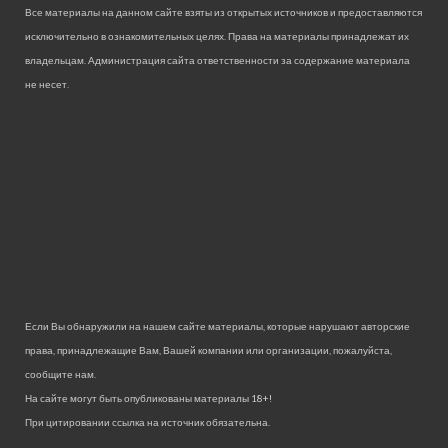
Все материалы на данном сайте взяты из открытых источников и предоставляются
исключительно в ознакомительных целях. Права на материалы принадлежат их
владельцам. Администрация сайта ответственности за содержание материала
не несет.
Если Вы обнаружили на нашем сайте материалы, которые нарушают авторские
права, принадлежащие Вам, Вашей компании или организации, пожалуйста,
сообщите нам.
На сайте могут быть опубликованы материалы 18+!
При цитировании ссылка на источник обязательна.