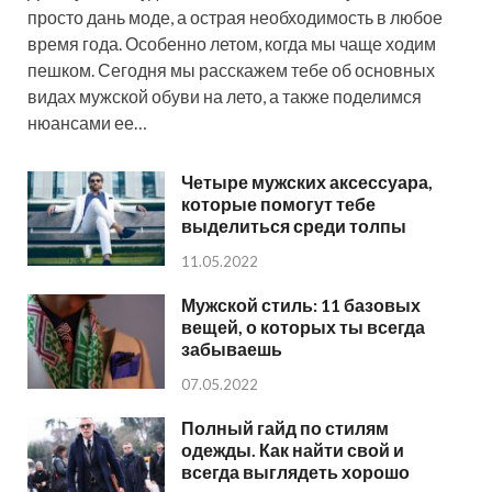
просто дань моде, а острая необходимость в любое
время года. Особенно летом, когда мы чаще ходим
пешком. Сегодня мы расскажем тебе об основных
видах мужской обуви на лето, а также поделимся
нюансами ее…
Четыре мужских аксессуара,
которые помогут тебе
выделиться среди толпы
11.05.2022
Мужской стиль: 11 базовых
вещей, о которых ты всегда
забываешь
07.05.2022
Полный гайд по стилям
одежды. Как найти свой и
всегда выглядеть хорошо