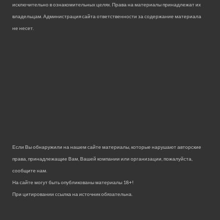
исключительно в ознакомительных целях. Права на материалы принадлежат их
владельцам. Администрация сайта ответственности за содержание материала
не несет.
Если Вы обнаружили на нашем сайте материалы, которые нарушают авторские
права, принадлежащие Вам, Вашей компании или организации, пожалуйста,
сообщите нам.
На сайте могут быть опубликованы материалы 18+!
При цитировании ссылка на источник обязательна.