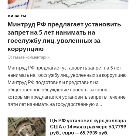
ФИНАНСЫ
Минтруд РФ предлагает установить
запрет на 5 лет нанимать на
госслужбу лиц, уволенных за
коррупцию
Оставьте комментарий
Минтруд РФ предлагает установить запрет на 5 лет
нанимать на госслужбу лиц, уволенных за коррупцию
Минтруд РФ подготовил и представил на
общественное обсуждение проекты законов,
которыми предлагается установить запрет в течение
пяти лет нанимать на государственную и…
ЦБ РФ установил курс доллара
США с 14 мая в размере 63,7799
руб., евро — 65,7939 руб.