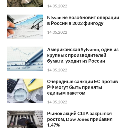
14.05.2022
Nissan не возобновит операции
в России в 2022 фингоду
14.05.2022
Американская Sylvamo, один из
крупных производителей
бумаги, уходит из России
14.05.2022
Очередные санкции ЕС против
РФ могут быть приняты
единым пакетом
14.05.2022
Рынок акций США закрылся
ростом, Dow Jones прибавил
1,47%