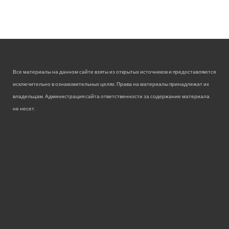
Все материалы на данном сайте взяты из открытых источников и предоставляются
исключительно в ознакомительных целях. Права на материалы принадлежат их
владельцам. Администрация сайта ответственности за содержание материала
не несет.