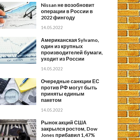
Nissan не возобновит
операции в России в
2022 фингоду
14.05.2022
Американская Sylvamo,
один из крупных
производителей бумаги,
уходит из России
14.05.2022
Очередные санкции ЕС
против РФ могут быть
приняты единым
пакетом
14.05.2022
Рынок акций США
закрылся ростом, Dow
Jones прибавил 1,47%