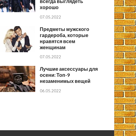
всегда выглядеть
хорошо
07.05.2022
Предметы мужского
гардероба, которые
нравятся всем
женщинам
07.05.2022
Лучшие аксессуары для
осени: Топ-9
незаменимых вещей
06.05.2022