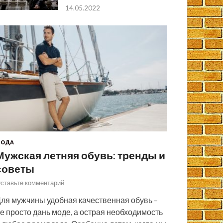
14.05.2022
МОДА
Мужская летняя обувь: тренды и
советы
ставьте комментарий
ля мужчины удобная качественная обувь –
е просто дань моде, а острая необходимость