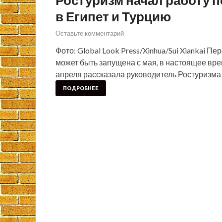
Ростуризм начал работу п
в Египет и Турцию
Оставьте комментарий
Фото: Global Look Press/Xinhua/Sui Xiankai П
может быть запущена с мая, в настоящее вре
апреля рассказала руководитель Ростуризма 
ПОДРОБНЕЕ