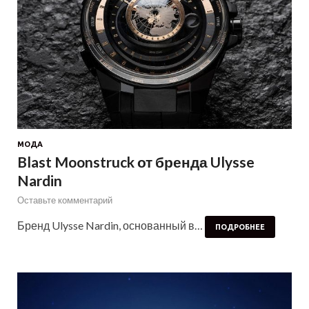
МОДА
Blast Moonstruck от бренда Ulysse
Nardin
Оставьте комментарий
Бренд Ulysse Nardin, основанный в…
ПОДРОБНЕЕ