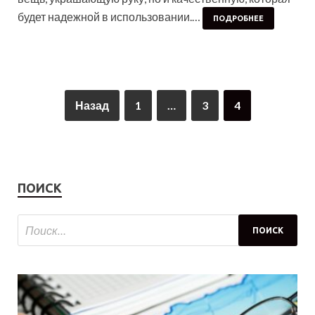
будет надежной в использовании.…
ПОДРОБНЕЕ
Назад
1
…
3
4
ПОИСК