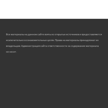
Все материалы на данном сайте взяты из открытых источников и предоставляются
исключительно в ознакомительных целях. Права на материалы принадлежат их
владельцам. Администрация сайта ответственности за содержание материала
не несет.