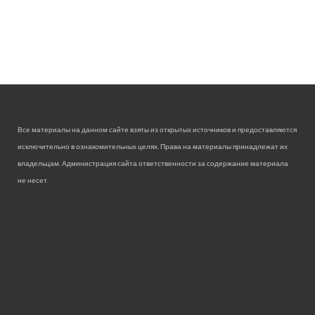
Все материалы на данном сайте взяты из открытых источников и предоставляются
исключительно в ознакомительных целях. Права на материалы принадлежат их
владельцам. Администрация сайта ответственности за содержание материала
не несет.