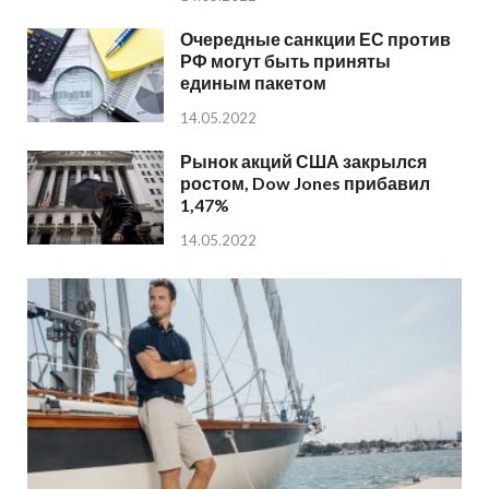
Очередные санкции ЕС против
РФ могут быть приняты
единым пакетом
14.05.2022
Рынок акций США закрылся
ростом, Dow Jones прибавил
1,47%
14.05.2022