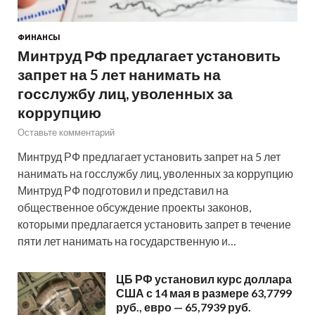
ФИНАНСЫ
Минтруд РФ предлагает установить
запрет на 5 лет нанимать на
госслужбу лиц, уволенных за
коррупцию
Оставьте комментарий
Минтруд РФ предлагает установить запрет на 5 лет
нанимать на госслужбу лиц, уволенных за коррупцию
Минтруд РФ подготовил и представил на
общественное обсуждение проекты законов,
которыми предлагается установить запрет в течение
пяти лет нанимать на государственную и…
ЦБ РФ установил курс доллара
США с 14 мая в размере 63,7799
руб., евро — 65,7939 руб.