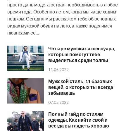
просто дань моде, а острая необходимость в любое
время года. Особенно летом, когда мы чаще ходим
пешком. Сегодня мы расскажем тебе об основных
видах мужской обуви на лето, а также поделимся
нюансами ее…
Четыре мужских аксессуара,
которые помогут тебе
выделиться среди толпы
11.05.2022
Мужской стиль: 11 базовых
вещей, о которых ты всегда
забываешь
07.05.2022
Полный гайд по стилям
одежды. Как найти свой и
всегда выглядеть хорошо