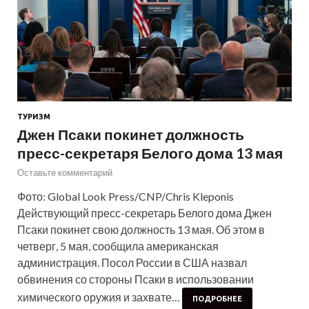
ТУРИЗМ
Джен Псаки покинет должность
пресс-секретаря Белого дома 13 мая
Оставьте комментарий
Фото: Global Look Press/CNP/Chris Kleponis
Действующий пресс-секретарь Белого дома Джен
Псаки покинет свою должность 13 мая. Об этом в
четверг, 5 мая, сообщила американская
администрация. Посол России в США назвал
обвинения со стороны Псаки в использовании
химического оружия и захвате…
ПОДРОБНЕЕ