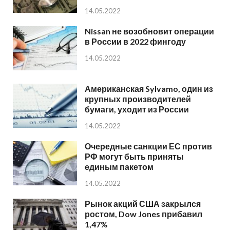
14.05.2022
Nissan не возобновит операции
в России в 2022 фингоду
14.05.2022
Американская Sylvamo, один из
крупных производителей
бумаги, уходит из России
14.05.2022
Очередные санкции ЕС против
РФ могут быть приняты
единым пакетом
14.05.2022
Рынок акций США закрылся
ростом, Dow Jones прибавил
1,47%